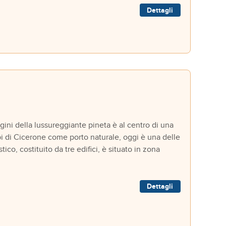
Dettagli
i della lussureggiante pineta è al centro di una
pi di Cicerone come porto naturale, oggi è una delle
ico, costituito da tre edifici, è situato in zona
Dettagli