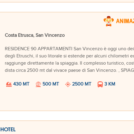
Costa Etrusca, San Vincenzo
RESIDENCE 90 APPARTAMENTI San Vincenzo è oggi uno dei centr
degli Etruschi, il suo litorale si estende per alcuni chilometri
raggiunge direttamente la spiaggia. Il complesso turistico, costi
dista circa 2500 mt dal vivace paese di San Vincenzo. , SPI
430 MT
500 MT
2500 MT
3 KM
 HOTEL