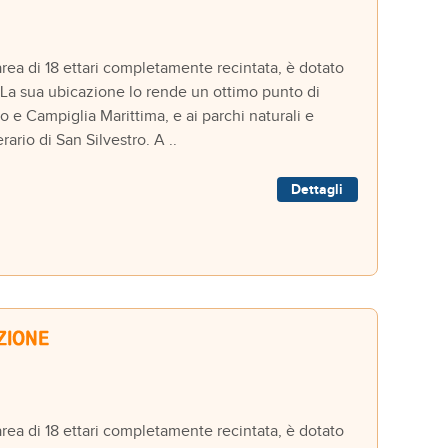
a di 18 ettari completamente recintata, è dotato
. La sua ubicazione lo rende un ottimo punto di
o e Campiglia Marittima, e ai parchi naturali e
ario di San Silvestro. A ..
Dettagli
a di 18 ettari completamente recintata, è dotato