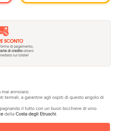
RE SCONTO
 forme di pagamento,
carta di credito
ottieni
ediato sul totale!
 mai annoiarsi.
 termali, a garantire agli ospiti di questo angolo di
mpagnando il tutto con un buon bicchiere di vino
ce
della
Costa degli Etruschi
.