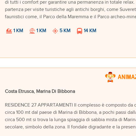
di tutti i comfort per garantire una permanenza in totale relax
partenza per visite turistiche agli antichi borghi, come Suveret
faunistici come, il Parco della Maremma e il Parco archeo-miner
1 KM
1 KM
5 KM
14 KM
Costa Etrusca, Marina Di Bibbona
RESIDENCE 27 APPARTAMENTI Il complesso è composto da due 
circa 100 mt dal paese di Marina di Bibbona, a pochi passi dall
circa 500 mt si trova la lunga spiaggia di sabbia mista di Mari
secolare, simbolo della zona. Il fondale digradante e la presenz