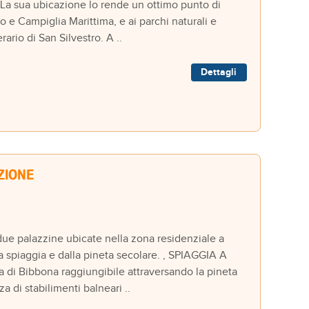
. La sua ubicazione lo rende un ottimo punto di
o e Campiglia Marittima, e ai parchi naturali e
ario di San Silvestro. A ..
Dettagli
palazzine ubicate nella zona residenziale a
a spiaggia e dalla pineta secolare. , SPIAGGIA A
na di Bibbona raggiungibile attraversando la pineta
a di stabilimenti balneari ..