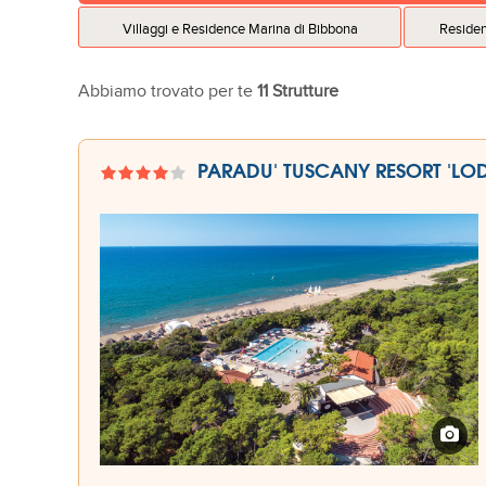
Villaggi e Residence Marina di Bibbona
Residen
Abbiamo trovato per te
11 Strutture
PARADU' TUSCANY RESORT 'LOD