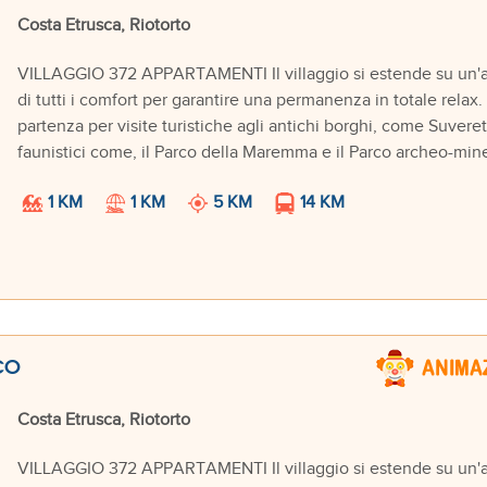
Costa Etrusca, Riotorto
VILLAGGIO 372 APPARTAMENTI Il villaggio si estende su un'are
di tutti i comfort per garantire una permanenza in totale relax
partenza per visite turistiche agli antichi borghi, come Suveret
faunistici come, il Parco della Maremma e il Parco archeo-miner
1 KM
1 KM
5 KM
14 KM
CO
Costa Etrusca, Riotorto
VILLAGGIO 372 APPARTAMENTI Il villaggio si estende su un'are