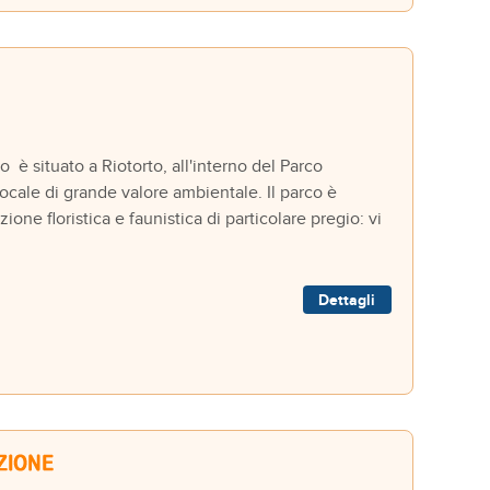
ituato a Riotorto, all'interno del Parco
locale di grande valore ambientale. Il parco è
one floristica e faunistica di particolare pregio: vi
Dettagli