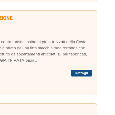
i turistici balneari più attrezzati della Costa
 ed è orlato da una fitta macchia mediterranea che
tuito da appartamenti articolati su più fabbricati,
AGGIA PRIVATA paga ..
Dettagli