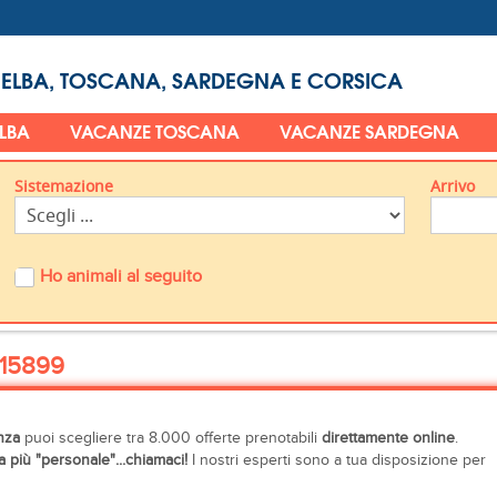
 ELBA, TOSCANA, SARDEGNA E CORSICA
ELBA
VACANZE TOSCANA
VACANZE SARDEGNA
Sistemazione
Arrivo
Ho animali al seguito
15899
nza
puoi scegliere tra 8.000 offerte prenotabili
direttamente online
.
 più "personale"...chiamaci!
I nostri esperti sono a tua disposizione per