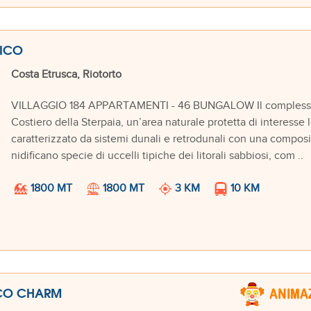
TICO
Costa Etrusca, Riotorto
VILLAGGIO 184 APPARTAMENTI - 46 BUNGALOW Il complesso è s
Costiero della Sterpaia, un’area naturale protetta di interesse 
caratterizzato da sistemi dunali e retrodunali con una composizi
nidificano specie di uccelli tipiche dei litorali sabbiosi, com ..
1800 MT
1800 MT
3 KM
10 KM
ICO CHARM