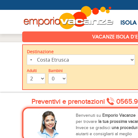
ISOLA
VACANZE ISOLA D'
Destinazione
Adulti
Bambini
Preventivi e prenotazioni
0565.9
Benvenuti su
Emporio Vacanze
per trovare
la tua prossima vaca
Invece se gradisci
una procedura
aiutarti e consigliarti al meglio