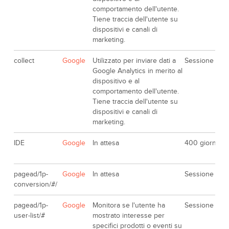
comportamento dell'utente.
Tiene traccia dell'utente su
dispositivi e canali di
marketing.
collect
Google
Utilizzato per inviare dati a
Sessione
Google Analytics in merito al
dispositivo e al
comportamento dell'utente.
Tiene traccia dell'utente su
dispositivi e canali di
marketing.
IDE
Google
In attesa
400 giorni
pagead/1p-
Google
In attesa
Sessione
conversion/#/
pagead/1p-
Google
Monitora se l'utente ha
Sessione
user-list/#
mostrato interesse per
specifici prodotti o eventi su