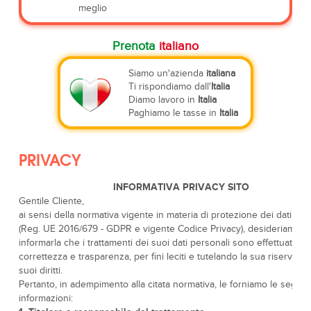
meglio
Prenota
italiano
Siamo un'azienda
italiana
Ti rispondiamo dall'
Italia
Diamo lavoro in
Italia
Paghiamo le tasse in
Italia
PRIVACY
INFORMATIVA PRIVACY SITO
Gentile Cliente,
ai sensi della normativa vigente in materia di protezione dei dati per
(Reg. UE 2016/679 - GDPR e vigente Codice Privacy), desideriamo
informarla che i trattamenti dei suoi dati personali sono effettuati co
correttezza e trasparenza, per fini leciti e tutelando la sua riservatez
suoi diritti.
Pertanto, in adempimento alla citata normativa, le forniamo le seguen
informazioni: