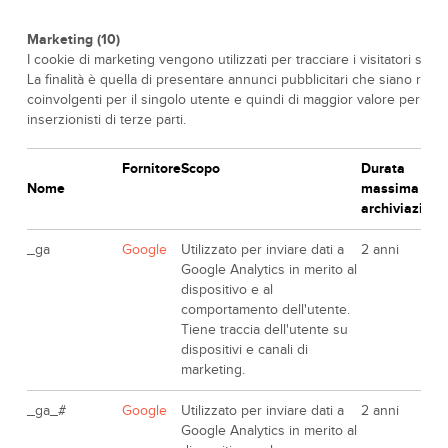
Marketing (10)
I cookie di marketing vengono utilizzati per tracciare i visitatori sui si
La finalità è quella di presentare annunci pubblicitari che siano rileva
coinvolgenti per il singolo utente e quindi di maggior valore per edit
inserzionisti di terze parti.
Fornitore
Scopo
Durata
Nome
massima di
archiviazione
_ga
Google
Utilizzato per inviare dati a
2 anni
Google Analytics in merito al
dispositivo e al
comportamento dell'utente.
Tiene traccia dell'utente su
dispositivi e canali di
marketing.
_ga_#
Google
Utilizzato per inviare dati a
2 anni
Google Analytics in merito al