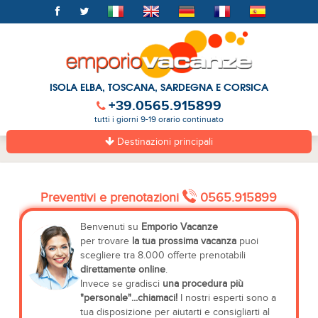
ISOLA ELBA, TOSCANA, SARDEGNA E CORSICA
+39.0565.915899
tutti i giorni 9-19 orario continuato
Destinazioni principali
Preventivi e prenotazioni
0565.915899
Benvenuti su
Emporio Vacanze
per trovare
la tua prossima vacanza
puoi
scegliere tra 8.000 offerte prenotabili
direttamente online
.
Invece se gradisci
una procedura più
"personale"...chiamaci!
I nostri esperti sono a
tua disposizione per aiutarti e consigliarti al