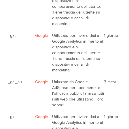
dispositivo e al
comportamento dell'utente.
Tiene traccia dell'utente su
dispositivi e canali di
marketing.
_gat
Google
Utilizzato per inviare dati a
1 giorno
Google Analytics in merito al
dispositivo e al
comportamento dell'utente.
Tiene traccia dell'utente su
dispositivi e canali di
marketing.
_gcl_au
Google
Utilizzato da Google
3 mesi
AdSense per sperimentare
l'efficacia pubblicitaria su tutti
i siti web che utilizzano i loro
servizi.
_gid
Google
Utilizzato per inviare dati a
1 giorno
Google Analytics in merito al
dispositivo e al