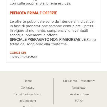
con culla propria, biancheria esclusa.
PRENOTA PRIMA E OFFERTE
Le offerte pubblicate sono da intendersi indicative;
in fase di prenotazione saranno comunicati i prezzi
in vigore al momento, comprensivi di eventuali
sconti, supplementi e offerte.
SPECIALE PREPAGATO NON RIMBORSABILE
Saldo
totale del soggiorno alla conferma.
CODICE CIN
"IT049017A1ACZOHJ8J"
Home
Chi Siamo | Trasparenza
Contattaci
Newsletter
Termini e Condizioni
Assicurazione
Informazioni
F.A.Q.