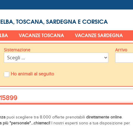
 ELBA, TOSCANA, SARDEGNA E CORSICA
ELBA
VACANZE TOSCANA
VACANZE SARDEGNA
Sistemazione
Arrivo
Ho animali al seguito
15899
nza
puoi scegliere tra 8.000 offerte prenotabili
direttamente online
.
 più "personale"...chiamaci!
I nostri esperti sono a tua disposizione per