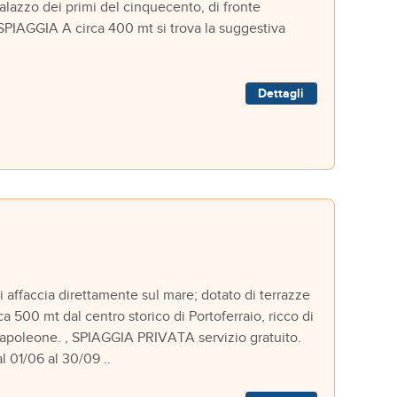
palazzo dei primi del cinquecento, di fronte
SPIAGGIA A circa 400 mt si trova la suggestiva
Dettagli
affaccia direttamente sul mare; dotato di terrazze
ca 500 mt dal centro storico di Portoferraio, ricco di
Napoleone. , SPIAGGIA PRIVATA servizio gratuito.
l 01/06 al 30/09 ..