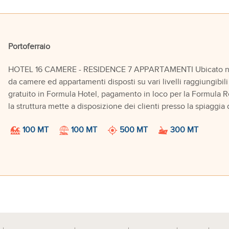
Portoferraio
HOTEL 16 CAMERE - RESIDENCE 7 APPARTAMENTI Ubicato nella
da camere ed appartamenti disposti su vari livelli raggiungib
gratuito in Formula Hotel, pagamento in loco per la Formula Re
la struttura mette a disposizione dei clienti presso la spiaggia 
100 MT
100 MT
500 MT
300 MT