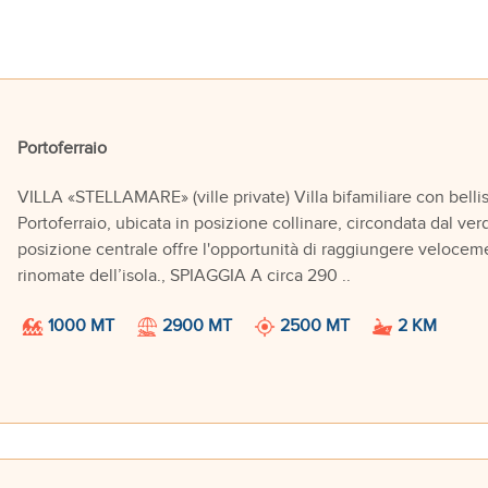
Portoferraio
VILLA «STELLAMARE» (ville private) Villa bifamiliare con bellis
Portoferraio, ubicata in posizione collinare, circondata dal ve
posizione centrale offre l'opportunità di raggiungere velocemen
rinomate dell’isola., SPIAGGIA A circa 290 ..
1000 MT
2900 MT
2500 MT
2 KM