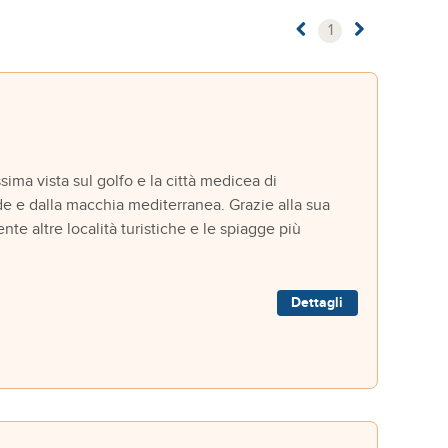
1
sima vista sul golfo e la città medicea di
rde e dalla macchia mediterranea. Grazie alla sua
te altre località turistiche e le spiagge più
Dettagli