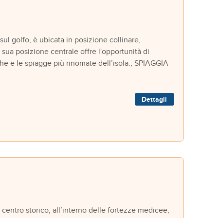
sul golfo, è ubicata in posizione collinare,
sua posizione centrale offre l'opportunità di
tiche e le spiagge più rinomate dell’isola., SPIAGGIA
Dettagli
entro storico, all’interno delle fortezze medicee,