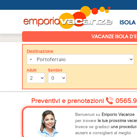
ISOLA
VACANZE ISOLA D'
Destinazione
Adulti
Bambini
Preventivi e prenotazioni
0565.9
Benvenuti su
Emporio Vacanze
per trovare
la tua prossima vaca
Invece se gradisci
una procedura
aiutarti e consigliarti al meglio