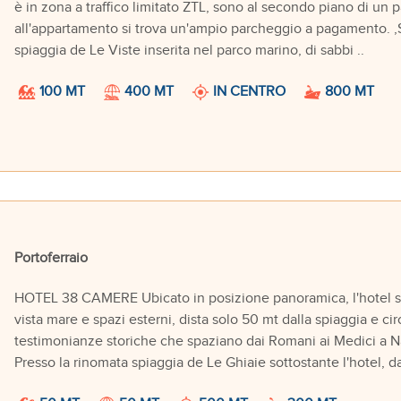
è in zona a traffico limitato ZTL, sono al secondo piano di un 
all'appartamento si trova un'ampio parcheggio a pagamento. ,
spiaggia de Le Viste inserita nel parco marino, di sabbi ..
100 MT
400 MT
IN CENTRO
800 MT
Portoferraio
HOTEL 38 CAMERE Ubicato in posizione panoramica, l'hotel si 
vista mare e spazi esterni, dista solo 50 mt dalla spiaggia e cir
testimonianze storiche che spaziano dai Romani ai Medici a 
Presso la rinomata spiaggia de Le Ghiaie sottostante l'hotel, da