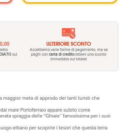
20,00
ULTERIORE SCONTO
ietto
Accettiamo varie forme di pagamento, ma se
DIATO
sul
paghi con
carta di credito
ottieni uno sconto
immediato sul totale!
 maggior meta di approdo dei tanti turisti che
do dal mare Portoferraio appare subito come
erata spiaggia delle “Ghiaie” famosissima per i suoi
oluogo elbano per scoprire i tesori che questa terra