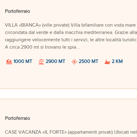
Portoferraio
VILLA «BIANCA» (ville private) Villa bifamiliare con vista mare 
circondata dal verde e dalla macchia mediterranea. Grazie alla 
raggiungere velocemente tutti i servizi, le altre località turis
A circa 2900 mt si trovano le spia ..
1000 MT
2900 MT
2500 MT
2 KM
Portoferraio
CASE VACANZA «IL FORTE» (appartamenti privati) Ubicati nel c