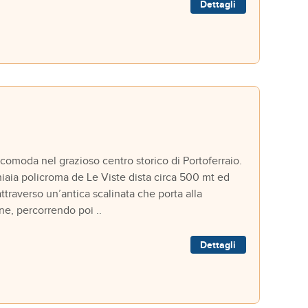
Dettagli
omoda nel grazioso centro storico di Portoferraio.
iaia policroma de Le Viste dista circa 500 mt ed
attraverso un’antica scalinata che porta alla
ne, percorrendo poi ..
Dettagli