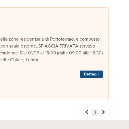
 zona residenziale di Portoferraio, è composto
ili con scale esterne.,SPIAGGIA PRIVATA servizio
sidence. Dal 01/06 al 15/09 (dalle 09.00 alle 18.30)
delle Ghiaie, 1 ombr ..
Dettagli
1