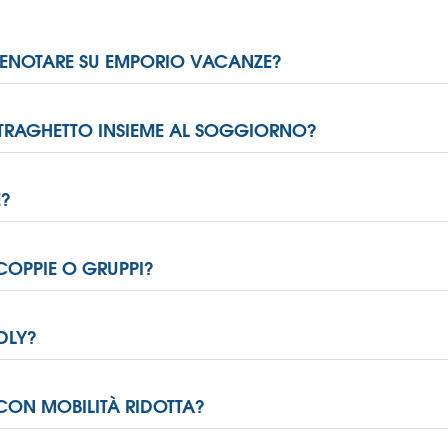
PRENOTARE SU EMPORIO VACANZE?
TRAGHETTO INSIEME AL SOGGIORNO?
E?
 COPPIE O GRUPPI?
DLY?
 CON MOBILITÀ RIDOTTA?