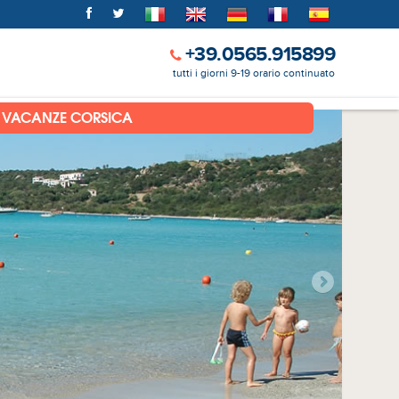
+39.0565.915899
tutti i giorni 9-19 orario continuato
VACANZE CORSICA