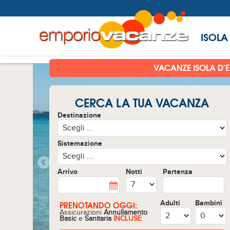
ISOLA
VACANZE ISOLA D'
CERCA LA TUA VACANZA
Destinazione
Sistemazione
Arrivo
Notti
Partenza
Adulti
Bambini
PRENOTANDO OGGI:
Assicurazioni
Annullamento
Basic
e
Sanitaria
INCLUSE