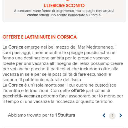
ULTERIORE SCONTO
Accettiamo varie forme di pagamento, ma se paghi con
carta di
credito
ottieni uno sconto immediato sul totale!
OFFERTE E LASTMINUTE IN CORSICA
La
Corsica
emerge nel bel mezzo del Mar Mediterraneo. I
suoi paesaggi, i monumenti e le spiagge paradisiache ne
fanno una destinazione ambita per le proprie vacanze.
Ideale per una vacanza all’insegna del relax possiamo creare
per voi anche pacchetti particolari che includono oltre alla
vacanza in se e per se la possibilità di fare escursioni e
scoprire il patrimonio naturale dell’Isola.
La
Corsica
è un’isola montuosa il cui cuore ne custodisce
l’identità e le tradizioni. Con delle
offerte
particolari di
pacchetti- vacanza
potremo farvi assaporare per lo meno per
il tempo di una vacanza la ricchezza di questo territorio.
Abbiamo trovato per te
1 Struttura
1