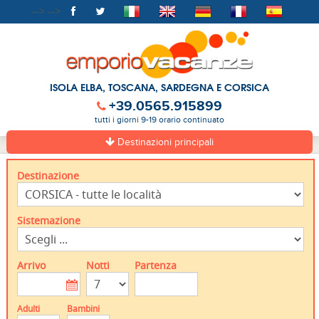
-->
-->
ISOLA ELBA, TOSCANA, SARDEGNA E CORSICA
+39.0565.915899
tutti i giorni 9-19 orario continuato
Destinazioni principali
Destinazione
Sistemazione
Arrivo
Notti
Partenza
Adulti
Bambini