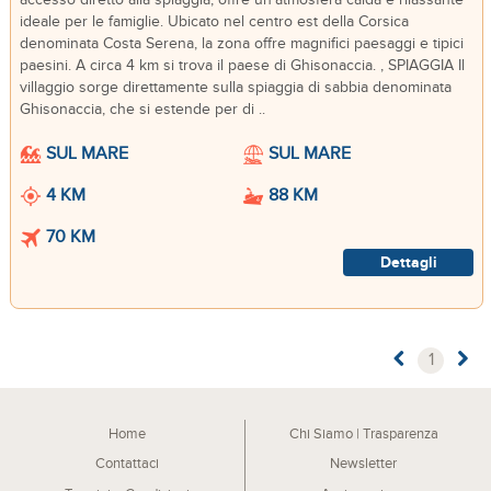
accesso diretto alla spiaggia, offre un'atmosfera calda e rilassante
ideale per le famiglie. Ubicato nel centro est della Corsica
denominata Costa Serena, la zona offre magnifici paesaggi e tipici
paesini. A circa 4 km si trova il paese di Ghisonaccia. , SPIAGGIA Il
villaggio sorge direttamente sulla spiaggia di sabbia denominata
Ghisonaccia, che si estende per di ..
SUL MARE
SUL MARE
4 KM
88 KM
70 KM
Dettagli
1
Home
Chi Siamo | Trasparenza
Contattaci
Newsletter