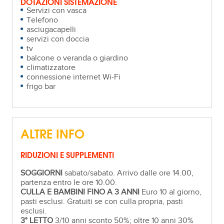
DOTAZIONI SISTEMAZIONE
Servizi con vasca
Telefono
asciugacapelli
servizi con doccia
tv
balcone o veranda o giardino
climatizzatore
connessione internet Wi-Fi
frigo bar
ALTRE INFO
RIDUZIONI E SUPPLEMENTI
SOGGIORNI
sabato/sabato. Arrivo dalle ore 14.00,
partenza entro le ore 10.00.
CULLA E BAMBINI FINO A 3 ANNI
Euro 10 al giorno,
pasti esclusi. Gratuiti se con culla propria, pasti
esclusi.
3° LETTO
3/10 anni sconto 50%; oltre 10 anni 30%