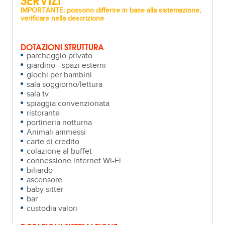
IMPORTANTE: possono differire in base alla sistemazione,
verificare nella descrizione
DOTAZIONI STRUTTURA
parcheggio privato
giardino - spazi esterni
giochi per bambini
sala soggiorno/lettura
sala tv
spiaggia convenzionata
ristorante
portineria notturna
Animali ammessi
carte di credito
colazione al buffet
connessione internet Wi-Fi
biliardo
ascensore
baby sitter
bar
custodia valori