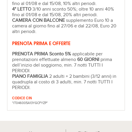
fino al 01/08 e dal 15/08, 10% altri periodi.
4° LETTO
3/10 anni sconto 50%; oltre 10 anni 40%
fino al 01/08 e dal 15/08, 20% altri periodi.
CAMERA CON BALCONE
supplemento Euro 10 a
camera al giorno fino al 27/06 e dal 22/08, Euro 20
altri periodi.
PRENOTA PRIMA E OFFERTE
PRENOTA PRIMA Sconto 5%
applicabile per
prenotazioni effettuate almeno
60 GIORNI
prima
dell’inizio del soggiorno, min. 7 notti TUTTI I
PERIODI.
PIANO FAMIGLIA
2 adulti + 2 bambini (3/12 anni) in
quadrupla al costo di 3 adulti, min. 7 notti TUTTI I
PERIODI.
CODICE CIN
"IT046005A13YGCFYZP"