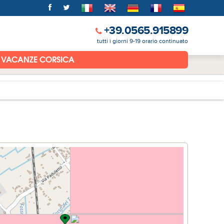
+39.0565.915899
tutti i giorni 9-19 orario continuato
VACANZE CORSICA