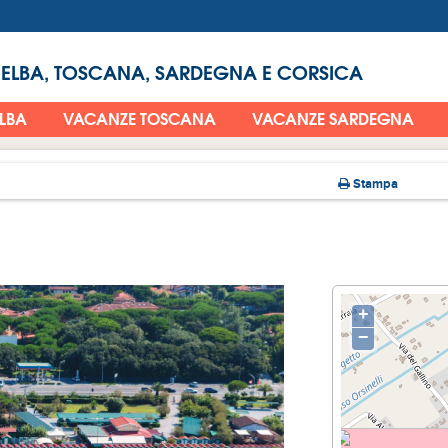
 ELBA, TOSCANA, SARDEGNA E CORSICA
ELBA
VACANZE TOSCANA
VACANZE SARDEGNA
Stampa
+
−