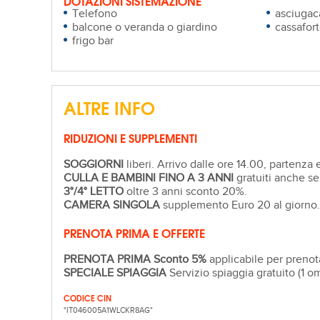
DOTAZIONI SISTEMAZIONE
Telefono
asciugac
balcone o veranda o giardino
cassafor
frigo bar
ALTRE INFO
RIDUZIONI E SUPPLEMENTI
SOGGIORNI
liberi. Arrivo dalle ore 14.00, partenza 
CULLA E BAMBINI FINO A 3 ANNI
gratuiti anche se 
3°/4° LETTO
oltre 3 anni sconto 20%.
CAMERA SINGOLA
supplemento Euro 20 al giorno.
PRENOTA PRIMA E OFFERTE
PRENOTA PRIMA Sconto 5%
applicabile per prenot
SPECIALE SPIAGGIA
Servizio spiaggia gratuito (1 o
CODICE CIN
"IT046005A1WLCKR8AG"