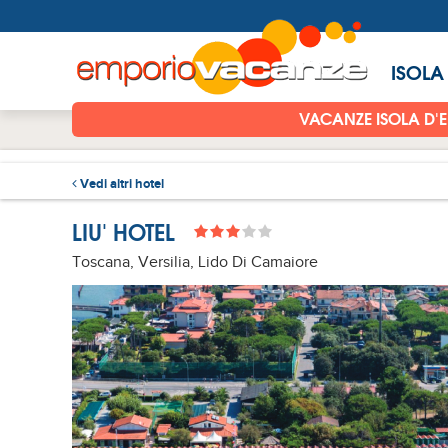
ISOLA
VACANZE ISOLA D'
Vedi altri hotel
LIU' HOTEL
Toscana, Versilia, Lido Di Camaiore