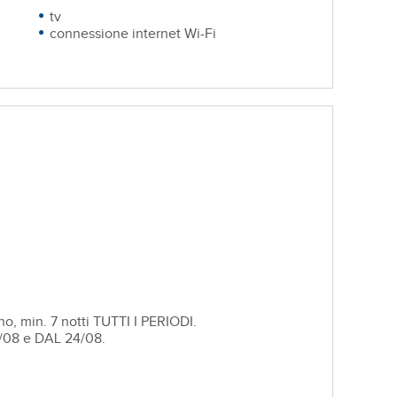
tv
connessione internet Wi-Fi
no, min. 7 notti TUTTI I PERIODI.
08/08 e DAL 24/08.