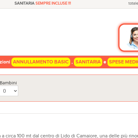
SANITARIA
SEMPRE INCLUSE !!!
totale
azioni
ANNULLAMENTO BASIC
,
SANITARIA
e
SPESE MEDI
Bambini
a circa 100 mt dal centro di Lido di Camaiore, una delle più rinoma