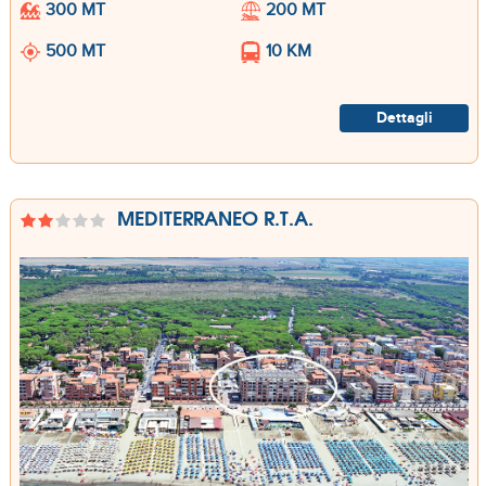
300 MT
200 MT
500 MT
10 KM
Dettagli
MEDITERRANEO R.T.A.