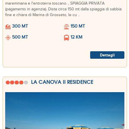
maremmana e l'entroterra toscano. , SPIAGGIA PRIVATA
(pagamento in agenzia). Dista circa 150 mt dalla spiaggia di sabbia
fine e chiara di Marina di Grosseto, le cu ..
300 MT
150 MT
500 MT
12 KM
Dettagli
LA CANOVA II RESIDENCE