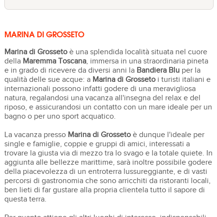
MARINA DI GROSSETO
Marina di Grosseto
è una splendida località situata nel cuore
della
Maremma Toscana
, immersa in una straordinaria pineta
e in grado di ricevere da diversi anni la
Bandiera
Blu
per la
qualità delle sue acque: a
Marina di Grosseto
i turisti italiani e
internazionali possono infatti godere di una meravigliosa
natura, regalandosi una vacanza all'insegna del relax e del
riposo, e assicurandosi un contatto con un mare ideale per un
bagno o per uno sport acquatico.
La vacanza presso
Marina di Grosseto
è dunque l'ideale per
single e famiglie, coppie e gruppi di amici, interessati a
trovare la giusta via di mezzo tra lo svago e la totale quiete. In
aggiunta alle bellezze marittime, sarà inoltre possibile godere
della piacevolezza di un entroterra lussureggiante, e di vasti
percorsi di gastronomia che sono arricchiti da ristoranti locali,
ben lieti di far gustare alla propria clientela tutto il sapore di
questa terra.