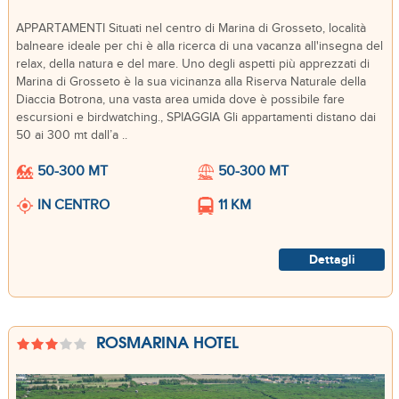
APPARTAMENTI Situati nel centro di Marina di Grosseto, località
balneare ideale per chi è alla ricerca di una vacanza all'insegna del
relax, della natura e del mare. Uno degli aspetti più apprezzati di
Marina di Grosseto è la sua vicinanza alla Riserva Naturale della
Diaccia Botrona, una vasta area umida dove è possibile fare
escursioni e birdwatching., SPIAGGIA Gli appartamenti distano dai
50 ai 300 mt dall’a ..
50-300 MT
50-300 MT
IN CENTRO
11 KM
Dettagli
ROSMARINA HOTEL