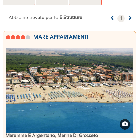
Abbiamo trovato per te
5 Strutture
1
MARE APPARTAMENTI
Maremma E Argentario, Marina Di Grosseto