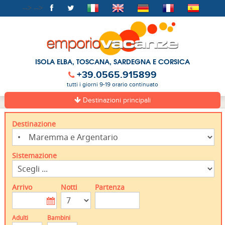
-->
-->
ISOLA ELBA, TOSCANA, SARDEGNA E CORSICA
+39.0565.915899
tutti i giorni 9-19 orario continuato
Destinazioni principali
Destinazione
Sistemazione
Arrivo
Notti
Partenza
Adulti
Bambini