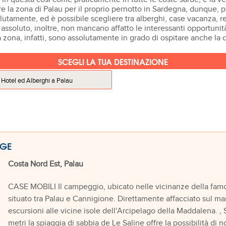
e la zona di Palau per il proprio pernotto in Sardegna, dunque, 
solutamente, ed è possibile scegliere tra alberghi, case vacanza
in assoluto, inoltre, non mancano affatto le interessanti opportunit
a zona, infatti, sono assolutamente in grado di ospitare anche la 
SCEGLI LA TUA DESTINAZIONE
Hotel ed Alberghi a Palau
AGE
Costa Nord Est, Palau
CASE MOBILI Il campeggio, ubicato nelle vicinanze della famo
situato tra Palau e Cannigione. Direttamente affacciato sul mare
escursioni alle vicine isole dell'Arcipelago della Maddalena
metri la spiaggia di sabbia de Le Saline offre la possibilità di no