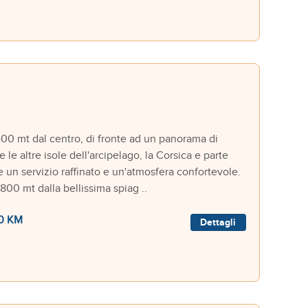
400 mt dal centro, di fronte ad un panorama di
e altre isole dell'arcipelago, la Corsica e parte
e un servizio raffinato e un'atmosfera confortevole.
0 mt dalla bellissima spiag ..
0 KM
Dettagli