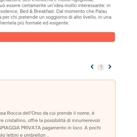
può essere certamente un’idea molto interessante: in
, residence, Bed & Breakfast. Dal momento che Palau
à per chi pretende un soggiorno di alto livello, in una
clientela più formale ed esigente.
1
sa Roccia dell'Orso da cui prende il nome, è
 cristallino, offre la possibilità di innumerevoli
. , SPIAGGIA PRIVATA pagamento in loco. A pochi
lo lettini e ombrellon ..