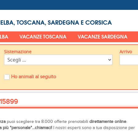
 ELBA, TOSCANA, SARDEGNA E CORSICA
ELBA
VACANZE TOSCANA
VACANZE SARDEGNA
Sistemazione
Arrivo
Ho animali al seguito
15899
nza
puoi scegliere tra 8.000 offerte prenotabili
direttamente online
.
 più "personale"...chiamaci!
I nostri esperti sono a tua disposizione per