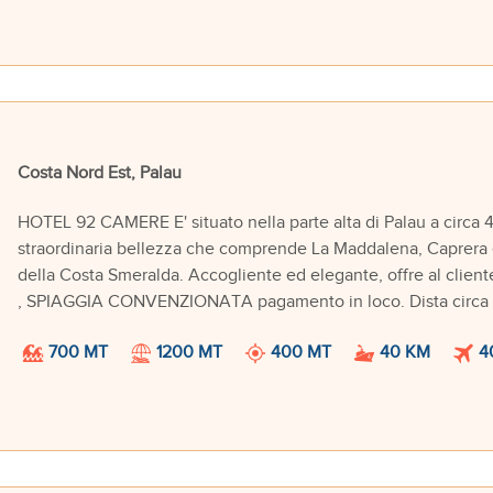
Costa Nord Est, Palau
HOTEL 92 CAMERE E' situato nella parte alta di Palau a circa 
straordinaria bellezza che comprende La Maddalena, Caprera e l
della Costa Smeralda. Accogliente ed elegante, offre al client
, SPIAGGIA CONVENZIONATA pagamento in loco. Dista circa 80
700 MT
1200 MT
400 MT
40 KM
4