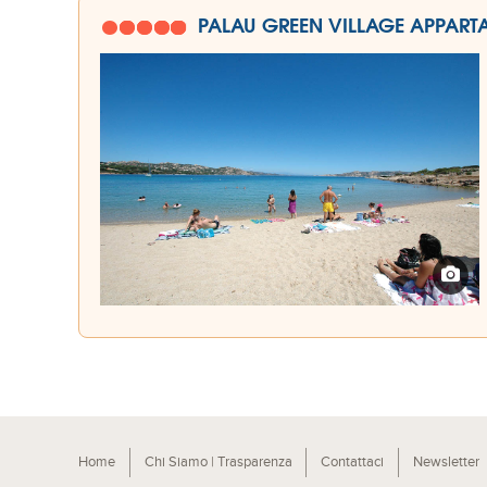
PALAU GREEN VILLAGE APPART
Home
Chi Siamo | Trasparenza
Contattaci
Newsletter