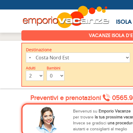
ISOLA
VACANZE ISOLA D'
Destinazione
Adulti
Bambini
Preventivi e prenotazioni
0565.9
Benvenuti su
Emporio Vacanze
per trovare
la tua prossima vaca
Invece se gradisci
una procedura
aiutarti e consigliarti al meglio