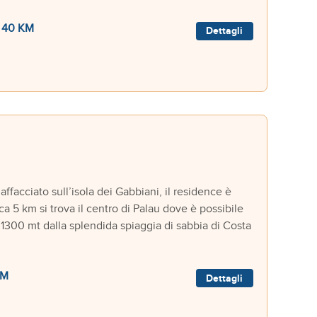
40 KM
Dettagli
acciato sull’isola dei Gabbiani, il residence è
a 5 km si trova il centro di Palau dove è possibile
 1300 mt dalla splendida spiaggia di sabbia di Costa
KM
Dettagli