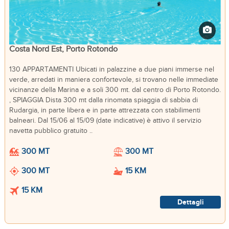
Costa Nord Est, Porto Rotondo
130 APPARTAMENTI Ubicati in palazzine a due piani immerse nel
verde, arredati in maniera confortevole, si trovano nelle immediate
vicinanze della Marina e a soli 300 mt. dal centro di Porto Rotondo.
, SPIAGGIA Dista 300 mt dalla rinomata spiaggia di sabbia di
Rudargia, in parte libera e in parte attrezzata con stabilimenti
balneari. Dal 15/06 al 15/09 (date indicative) è attivo il servizio
navetta pubblico gratuito ..
300 MT
300 MT
300 MT
15 KM
15 KM
Dettagli