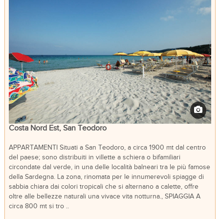
Costa Nord Est, San Teodoro
APPARTAMENTI Situati a San Teodoro, a circa 1900 mt dal centro
del paese; sono distribuiti in villette a schiera o bifamiliari
circondate dal verde, in una delle località balneari tra le più famose
della Sardegna. La zona, rinomata per le innumerevoli spiagge di
sabbia chiara dai colori tropicali che si alternano a calette, offre
oltre alle bellezze naturali una vivace vita notturna., SPIAGGIA A
circa 800 mt si tro ..