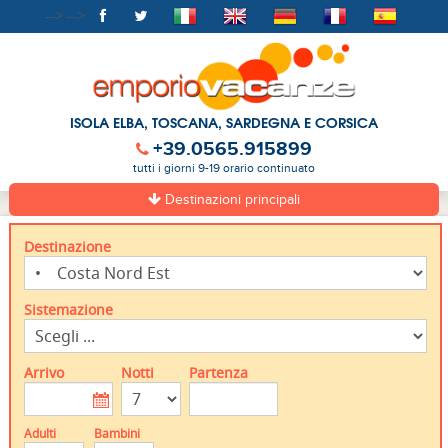
-->
-->
ISOLA ELBA, TOSCANA, SARDEGNA E CORSICA
+39.0565.915899
tutti i giorni 9-19 orario continuato
Destinazioni principali
Destinazione
Sistemazione
Arrivo
Notti
Partenza
Adulti
Bambini