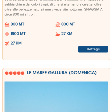
sabbia chiara dai colori tropicali che si alternano a calette, offre
oltre alle bellezze naturali una vivace vita notturna., SPIAGGIA A
circa 800 mt si tro ..
800 MT
800 MT
1900 MT
27 KM
27 KM
Dettagli
LE MAREE GALLURA (DOMENICA)