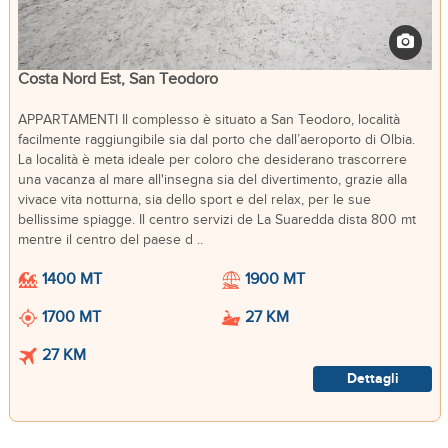
Costa Nord Est, San Teodoro
APPARTAMENTI Il complesso è situato a San Teodoro, località
facilmente raggiungibile sia dal porto che dall’aeroporto di Olbia.
La località è meta ideale per coloro che desiderano trascorrere
una vacanza al mare all'insegna sia del divertimento, grazie alla
vivace vita notturna, sia dello sport e del relax, per le sue
bellissime spiagge. Il centro servizi de La Suaredda dista 800 mt
mentre il centro del paese d ..
1400 MT
1900 MT
1700 MT
27 KM
27 KM
Dettagli