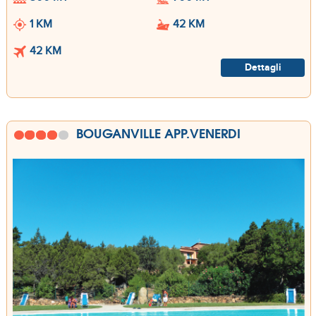
1 KM
42 KM
42 KM
Dettagli
BOUGANVILLE APP.VENERDI