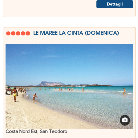
Dettagli
LE MAREE LA CINTA (DOMENICA)
Costa Nord Est, San Teodoro