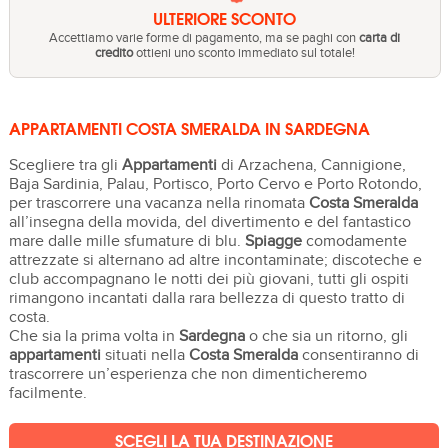
ULTERIORE SCONTO
Accettiamo varie forme di pagamento, ma se paghi con
carta di
credito
ottieni uno sconto immediato sul totale!
APPARTAMENTI COSTA SMERALDA IN SARDEGNA
Scegliere tra gli
Appartamenti
di Arzachena, Cannigione,
Baja Sardinia, Palau, Portisco, Porto Cervo e Porto Rotondo,
per trascorrere una vacanza nella rinomata
Costa Smeralda
all’insegna della movida, del divertimento e del fantastico
mare dalle mille sfumature di blu.
Spiagge
comodamente
attrezzate si alternano ad altre incontaminate; discoteche e
club accompagnano le notti dei più giovani, tutti gli ospiti
rimangono incantati dalla rara bellezza di questo tratto di
costa.
Che sia la prima volta in
Sardegna
o che sia un ritorno, gli
appartamenti
situati nella
Costa Smeralda
consentiranno di
trascorrere un’esperienza che non dimenticheremo
facilmente.
SCEGLI LA TUA DESTINAZIONE