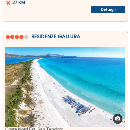
27 KM
Dettagli
RESIDENZE GALLURA
Costa Nord Est, San Teodoro