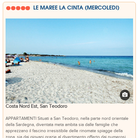
LE MAREE LA CINTA (MERCOLEDI)
Costa Nord Est, San Teodoro
APPARTAMENTI Situati a San Teodoro, nella parte nord orientale
della Sardegna, diventata meta ambita sia dalle famiglie che
apprezzano il fascino irresistibile delle rinomate spiagge della
zona, sia dai giovani grazie al divertimento offerto dai numerosi