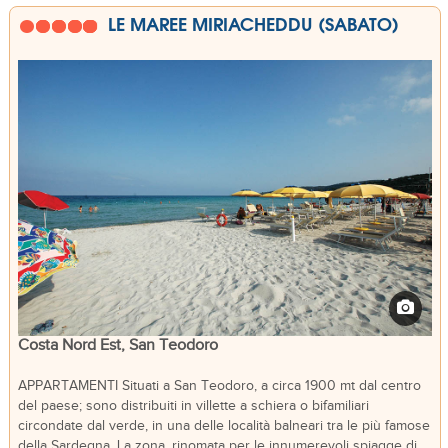
LE MAREE MIRIACHEDDU (SABATO)
Costa Nord Est, San Teodoro
APPARTAMENTI Situati a San Teodoro, a circa 1900 mt dal centro
del paese; sono distribuiti in villette a schiera o bifamiliari
circondate dal verde, in una delle località balneari tra le più famose
della Sardegna. La zona, rinomata per le innumerevoli spiagge di