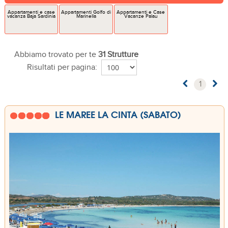
Appartamenti e case
Appartamenti Golfo di
Appartamenti e Case
vacanza Baja Sardinia
Marinella
Vacanze Palau
Abbiamo trovato per te
31 Strutture
Risultati per pagina:
1
LE MAREE LA CINTA (SABATO)