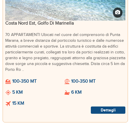
Costa Nord Est, Golfo Di Marinella
70 APPARTAMENTI Ubicati nel cuore del comprensorio di Punta
Marana, a breve distanza dal porticciolo turistico e dalle numerose
attività commerciali e sportive. La struttura è costituita da edifici
particolarmente curati, collegati tra loro da portici realizzati in cotto,
granito e legno pregiato, raggruppati attorno alla graziosa piazzetta
dove sorge una piccola e suggestiva chiesetta. Dista circa 5 km da
Porto Ro ..
100-350 MT
100-350 MT
5 KM
6 KM
15 KM
Dettagli