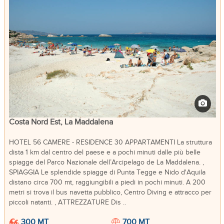
Costa Nord Est, La Maddalena
HOTEL 56 CAMERE - RESIDENCE 30 APPARTAMENTI La struttura
dista 1 km dal centro del paese e a pochi minuti dalle più belle
spiagge del Parco Nazionale dell’Arcipelago de La Maddalena. ,
SPIAGGIA Le splendide spiagge di Punta Tegge e Nido d'Aquila
distano circa 700 mt, raggiungibili a piedi in pochi minuti. A 200
metri si trova il bus navetta pubblico, Centro Diving e attracco per
piccoli natanti. , ATTREZZATURE Dis ..
300 MT
700 MT