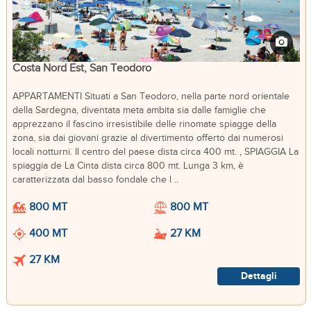
Costa Nord Est, San Teodoro
APPARTAMENTI Situati a San Teodoro, nella parte nord orientale
della Sardegna, diventata meta ambita sia dalle famiglie che
apprezzano il fascino irresistibile delle rinomate spiagge della
zona, sia dai giovani grazie al divertimento offerto dai numerosi
locali notturni. Il centro del paese dista circa 400 mt. , SPIAGGIA La
spiaggia de La Cinta dista circa 800 mt. Lunga 3 km, è
caratterizzata dal basso fondale che l ..
800 MT
800 MT
400 MT
27 KM
27 KM
Dettagli