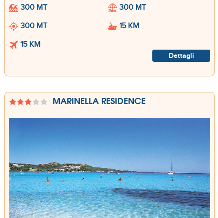
300 MT
300 MT
300 MT
15 KM
15 KM
Dettagli
MARINELLA RESIDENCE