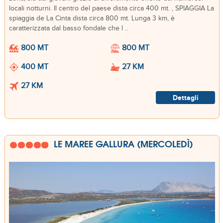
locali notturni. Il centro del paese dista circa 400 mt. , SPIAGGIA La
spiaggia de La Cinta dista circa 800 mt. Lunga 3 km, è
caratterizzata dal basso fondale che l ..
800 MT
800 MT
400 MT
27 KM
27 KM
Dettagli
LE MAREE GALLURA (MERCOLEDÌ)