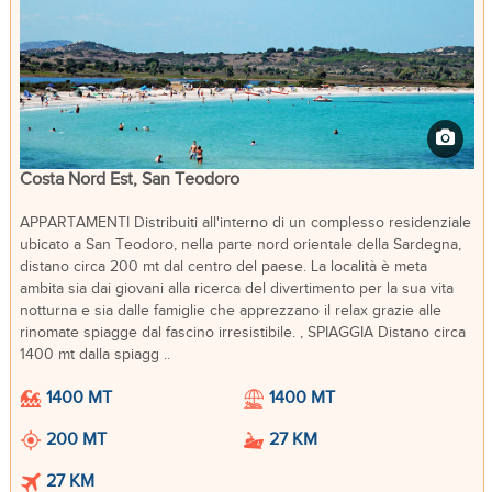
Costa Nord Est, San Teodoro
APPARTAMENTI Distribuiti all'interno di un complesso residenziale
ubicato a San Teodoro, nella parte nord orientale della Sardegna,
distano circa 200 mt dal centro del paese. La località è meta
ambita sia dai giovani alla ricerca del divertimento per la sua vita
notturna e sia dalle famiglie che apprezzano il relax grazie alle
rinomate spiagge dal fascino irresistibile. , SPIAGGIA Distano circa
1400 mt dalla spiagg ..
1400 MT
1400 MT
200 MT
27 KM
27 KM