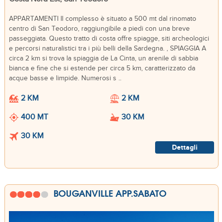
APPARTAMENTI Il complesso è situato a 500 mt dal rinomato
centro di San Teodoro, raggiungibile a piedi con una breve
passeggiata. Questo tratto di costa offre spiagge, siti archeologici
e percorsi naturalistici tra i più belli della Sardegna. , SPIAGGIA A
circa 2 km si trova la spiaggia de La Cinta, un arenile di sabbia
bianca e fine che si estende per circa 5 km, caratterizzato da
acque basse e limpide. Numerosi s ..
2 KM
2 KM
400 MT
30 KM
30 KM
Dettagli
BOUGANVILLE APP.SABATO