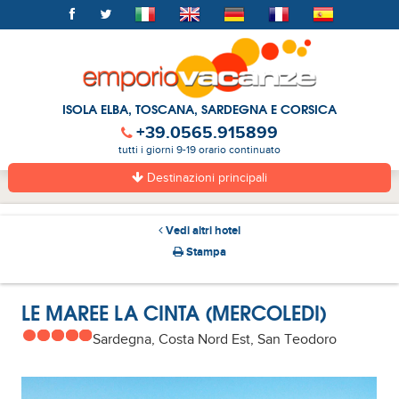
ISOLA ELBA, TOSCANA, SARDEGNA E CORSICA
+39.0565.915899
tutti i giorni 9-19 orario continuato
Destinazioni principali
Vedi altri hotel
Stampa
LE MAREE LA CINTA (MERCOLEDI)
Sardegna, Costa Nord Est, San Teodoro