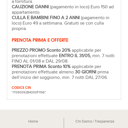
a fornitura.
CAUZIONE DANNI
(pagamento in loco) Euro 150 ad
appartamento.
CULLA E BAMBINI FINO A 2 ANNI
(pagamento in
loco) Euro 49 a settimana. Gratuiti se con culla
propria.
PRENOTA PRIMA E OFFERTE
PREZZO PROMO Sconto 20%
applicabile per
prenotazioni effettuate
ENTRO IL 31/05,
min. 7 notti
FINO AL 01/08 e DAL 29/08.
PRENOTA PRIMA Sconto 10%
applicabile per
prenotazioni effettuate almeno
30 GIORNI
prima
dell’inizio del soggiorno, min. 7 notti DAL 27/06.
CODICE CIN
"IT090092B4000F1196"
Home
Chi Siamo | Trasparenza