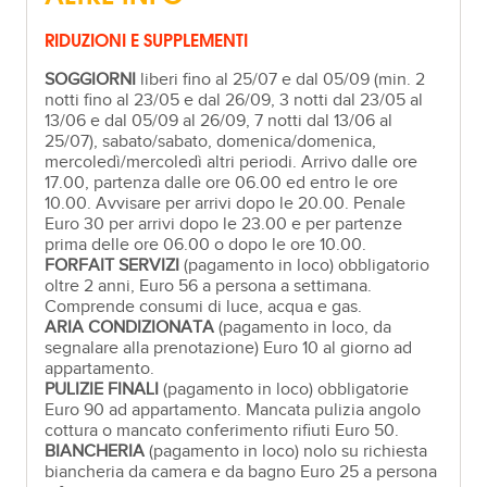
RIDUZIONI E SUPPLEMENTI
SOGGIORNI
liberi fino al 25/07 e dal 05/09 (min. 2
notti fino al 23/05 e dal 26/09, 3 notti dal 23/05 al
13/06 e dal 05/09 al 26/09, 7 notti dal 13/06 al
25/07), sabato/sabato, domenica/domenica,
mercoledì/mercoledì altri periodi. Arrivo dalle ore
17.00, partenza dalle ore 06.00 ed entro le ore
10.00. Avvisare per arrivi dopo le 20.00. Penale
Euro 30 per arrivi dopo le 23.00 e per partenze
prima delle ore 06.00 o dopo le ore 10.00.
FORFAIT SERVIZI
(pagamento in loco) obbligatorio
oltre 2 anni, Euro 56 a persona a settimana.
Comprende consumi di luce, acqua e gas.
ARIA CONDIZIONATA
(pagamento in loco, da
segnalare alla prenotazione) Euro 10 al giorno ad
appartamento.
PULIZIE FINALI
(pagamento in loco) obbligatorie
Euro 90 ad appartamento. Mancata pulizia angolo
cottura o mancato conferimento rifiuti Euro 50.
BIANCHERIA
(pagamento in loco) nolo su richiesta
biancheria da camera e da bagno Euro 25 a persona