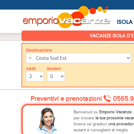
ISOLA
VACANZE ISOLA D'
Destinazione
Adulti
Bambini
Preventivi e prenotazioni
0565.9
Benvenuti su
Emporio Vacanze
per trovare
la tua prossima vaca
Invece se gradisci
una procedura
aiutarti e consigliarti al meglio