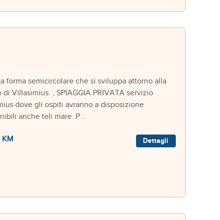
forma semicircolare che si sviluppa attorno alla
tro di Villasimius. , SPIAGGIA PRIVATA servizio
imius dove gli ospiti avranno a disposizione
ibili anche teli mare. P ..
 KM
Dettagli