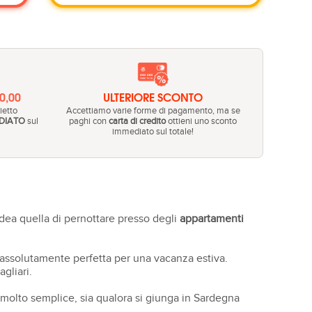
20,00
ULTERIORE SCONTO
ietto
Accettiamo varie forme di pagamento, ma se
DIATO
sul
paghi con
carta di credito
ottieni uno sconto
immediato sul totale!
ea quella di pernottare presso degli
appartamenti
 assolutamente perfetta per una vacanza estiva.
gliari.
 molto semplice, sia qualora si giunga in Sardegna