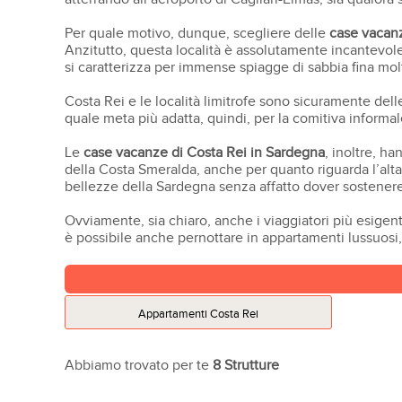
Per quale motivo, dunque, scegliere delle
case vacan
Anzitutto, questa località è assolutamente incantevole 
si caratterizza per immense spiagge di sabbia fina molto
Costa Rei e le località limitrofe sono sicuramente del
quale meta più adatta, quindi, per la comitiva informal
Le
case vacanze di Costa Rei in Sardegna
, inoltre, h
della Costa Smeralda, anche per quanto riguarda l’alta
bellezze della Sardegna senza affatto dover sostener
Ovviamente, sia chiaro, anche i viaggiatori più esigent
è possibile anche pernottare in appartamenti lussuosi,
Appartamenti Costa Rei
Abbiamo trovato per te
8 Strutture