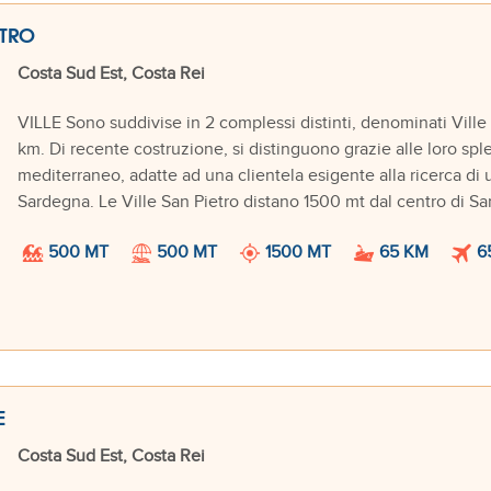
ETRO
Costa Sud Est, Costa Rei
VILLE Sono suddivise in 2 complessi distinti, denominati Ville Sa
km. Di recente costruzione, si distinguono grazie alle loro spl
mediterraneo, adatte ad una clientela esigente alla ricerca di 
Sardegna. Le Ville San Pietro distano 1500 mt dal centro di Sant
500 MT
500 MT
1500 MT
65 KM
6
E
Costa Sud Est, Costa Rei