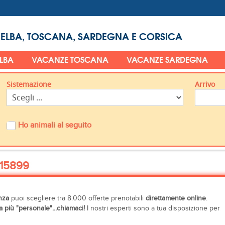
 ELBA, TOSCANA, SARDEGNA E CORSICA
ELBA
VACANZE TOSCANA
VACANZE SARDEGNA
Sistemazione
Arrivo
Ho animali al seguito
15899
nza
puoi scegliere tra 8.000 offerte prenotabili
direttamente online
.
 più "personale"...chiamaci!
I nostri esperti sono a tua disposizione per