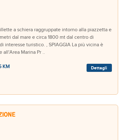
tte a schiera raggruppate intorno alla piazzetta e
 metri dal mare e circa 1800 mt dal centro di
di interesse turistico. , SPIAGGIA La più vicina è
all'Area Marina Pr ..
5 KM
Dettagli