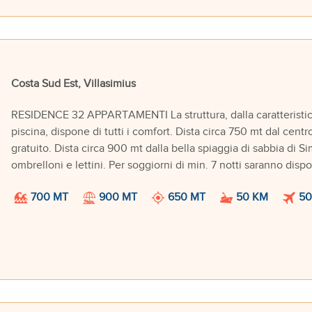
Costa Sud Est, Villasimius
RESIDENCE 32 APPARTAMENTI La struttura, dalla caratteristica 
piscina, dispone di tutti i comfort. Dista circa 750 mt dal cen
gratuito. Dista circa 900 mt dalla bella spiaggia di sabbia di S
ombrelloni e lettini. Per soggiorni di min. 7 notti saranno dispon
700 MT
900 MT
650 MT
50 KM
50