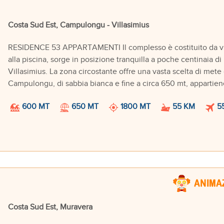
Costa Sud Est, Campulongu - Villasimius
RESIDENCE 53 APPARTAMENTI Il complesso è costituito da ville
alla piscina, sorge in posizione tranquilla a poche centinaia di
Villasimius. La zona circostante offre una vasta scelta di mete 
Campulongu, di sabbia bianca e fine a circa 650 mt, appartiene 
600 MT
650 MT
1800 MT
55 KM
5
Costa Sud Est, Muravera