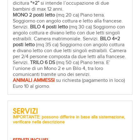
dicitura
“+2”
si intende l’occupazione di due
bambini di max 12 anni.
MONO 2 posti letto
(mq 20 ca) Piano terra.
Soggiorno con angolo cottura e letto alla francese.
Servizi.
BILO 4 posti letto
(mq 30 ca) Soggiorno con
angolo cottura e divano letto con due letti singoli
estraibili. Camera matrimoniale. Servizi.
BILO
4+
2
posti letto
(mq 35 ca) Soggiorno con angolo cottura
e divano letto con due letti singoli estraibili. Camera
per 2/4 persone composta da due letti alla francese.
Servizi.
TRILO
6
DS
(mq 50 ca) Piano terra. E’
l’unione di un Mono 2 e un Bilo 4, tra loro
comunicanti tramite uno dei servizi.
ANIMALI AMMESSI
su richiesta (pagamento in loco)
Euro 10 al giorno.
SERVIZI
IMPORTANTE: possono differire in base alla sistemazione,
verificare nella descrizione
SERVIZI INCLUSI