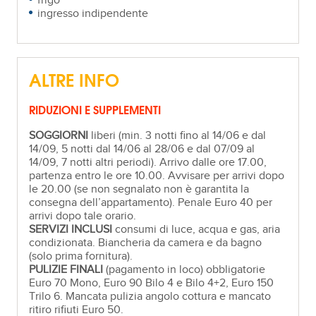
frigo
ingresso indipendente
ALTRE INFO
RIDUZIONI E SUPPLEMENTI
SOGGIORNI
liberi (min. 3 notti fino al 14/06 e dal
14/09, 5 notti dal 14/06 al 28/06 e dal 07/09 al
14/09, 7 notti altri periodi). Arrivo dalle ore 17.00,
partenza entro le ore 10.00. Avvisare per arrivi dopo
le 20.00 (se non segnalato non è garantita la
consegna dell’appartamento). Penale Euro 40 per
arrivi dopo tale orario.
SERVIZI INCLUSI
consumi di luce, acqua e gas, aria
condizionata. Biancheria da camera e da bagno
(solo prima fornitura).
PULIZIE FINALI
(pagamento in loco) obbligatorie
Euro 70 Mono, Euro 90 Bilo 4 e Bilo 4+2, Euro 150
Trilo 6. Mancata pulizia angolo cottura e mancato
ritiro rifiuti Euro 50.