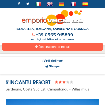
ISOLA ELBA, TOSCANA, SARDEGNA E CORSICA
+39.0565.915899
tutti i giorni 9-19 orario continuato
Destinazioni principali
Vedi altri hotel
Stampa
S'INCANTU RESORT
Sardegna, Costa Sud Est, Campulongu - Villasimius