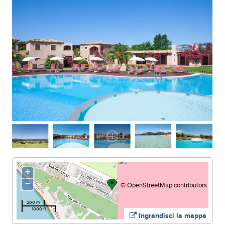
SPIAGGIA DI CAMPULONGU
+
−
©
OpenStreetMap
contributors
200 m
1000 ft
Ingrandisci la mappa