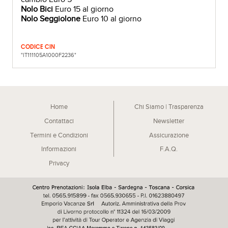
Nolo Bici
Euro 15 al giorno
Nolo Seggiolone
Euro 10 al giorno
CODICE CIN
"IT111105A1000F2236"
Home
Chi Siamo | Trasparenza
Contattaci
Newsletter
Termini e Condizioni
Assicurazione
Informazioni
F.A.Q.
Privacy