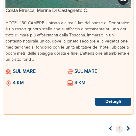
Costa Etrusca, Marina Di Castagneto C.
HOTEL 180 CAMERE Ubicato a circa 4 km dal paese di Donoratico,
è un resort quattro stelle che si affaccia direttamente su uno dei
tratti di mare più affascinanti della Toscana. Immerso in un
contesto naturale unico, dove la pineta secolare e la vegetazione
mediterranea si fondono con le unità abitative dell’hotel, ubicate a
pochi metri dalla spiaggia dorata e fine. L’attenzione all’ambiente è
un tratto fond ..
SUL MARE
SUL MARE
4 KM
4 KM
Dettagli
1