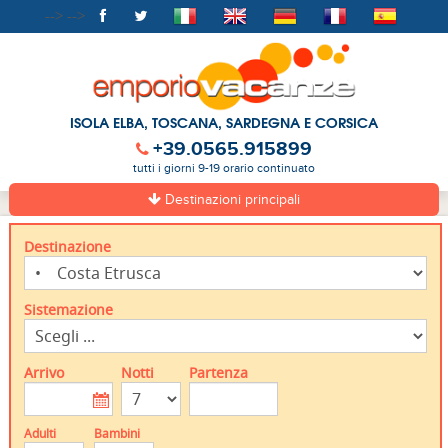
-->
-->
ISOLA ELBA, TOSCANA, SARDEGNA E CORSICA
+39.0565.915899
tutti i giorni 9-19 orario continuato
Destinazioni principali
Destinazione
Sistemazione
Arrivo
Notti
Partenza
Adulti
Bambini