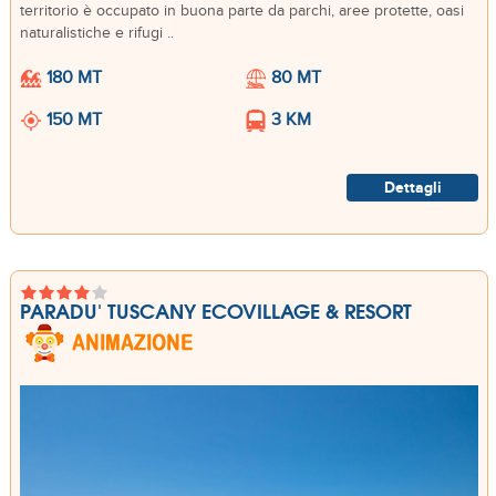
territorio è occupato in buona parte da parchi, aree protette, oasi
naturalistiche e rifugi ..
180 MT
80 MT
150 MT
3 KM
Dettagli
PARADU' TUSCANY ECOVILLAGE & RESORT