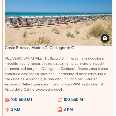
Costa Etrusca, Marina Di Castagneto C.
VILLAGGIO 644 CHALET Il villaggio è immerso nella rigogliosa
macchia mediterranea, situato direttamente sul mare e a pochi
chilometri dal borgo di Castagneto Carducci. L'intera zona è area
protetta e oasi naturalistica che, unitamente al mare cristallino e
alle dune della spiaggia, la rendono un luogo peculiare ed
esclusivo. Nelle vicinanze si trovano l'oasi WWF di Bolgheri, il
Parco delle Colline Livornesi e quell ..
100-550 MT
100-550 MT
3 KM
3 KM