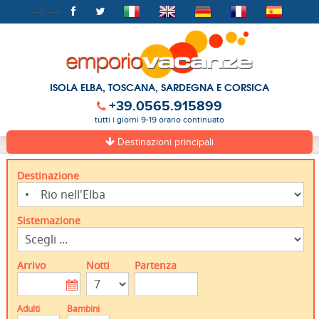
-->
-->
ISOLA ELBA, TOSCANA, SARDEGNA E CORSICA
+39.0565.915899
tutti i giorni 9-19 orario continuato
Destinazioni principali
Destinazione
Sistemazione
Arrivo
Notti
Partenza
Adulti
Bambini