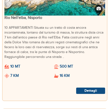
Rio Nell'elba, Nisporto
10 APPARTAMENTI Situata su un tratto di costa ancora
incontaminata, lontano dal turismo di massa, la struttura dista circa
7 km dall’antico paese di Rio nell’Elba. Fatta costruire negli anni
della Dolce Vita romana da alcuni registi cinematografici che ne
fecero la loro oasi di riservatezza, sorge sui resti di una antica
fornace di calce, tra le punte di Nisporto e Nisportino.
Raggiungibile percorrendo una strada ..
10 MT
500 MT
7 KM
16 KM
Dettagli