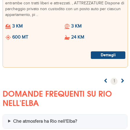
entrambe con tratti liberi e attrezzati. , ATTREZZATURE Dispone di
parcheggio privato non custodito con un posto auto per ciascun
appartamento, pi ..
3 KM
3 KM
600 MT
24 KM
Dettagli
1
DOMANDE FREQUENTI SU RIO
NELL'ELBA
Che atmosfera ha Rio nell'Elba?