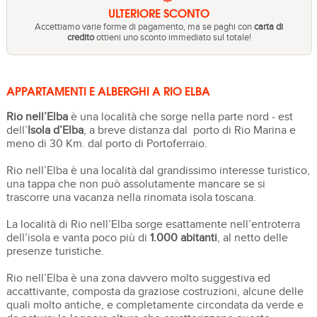
ULTERIORE SCONTO
Accettiamo varie forme di pagamento, ma se paghi con
carta di
credito
ottieni uno sconto immediato sul totale!
APPARTAMENTI E ALBERGHI A RIO ELBA
Rio nell’Elba
è una località che sorge nella parte nord - est
dell’
Isola d’Elba
, a breve distanza dal porto di Rio Marina e
meno di 30 Km. dal porto di Portoferraio.
Rio nell’Elba è una località dal grandissimo interesse turistico,
una tappa che non può assolutamente mancare se si
trascorre una vacanza nella rinomata isola toscana.
La località di Rio nell’Elba sorge esattamente nell’entroterra
dell’isola e vanta poco più di
1.000 abitanti
, al netto delle
presenze turistiche.
Rio nell’Elba è una zona davvero molto suggestiva ed
accattivante, composta da graziose costruzioni, alcune delle
quali molto antiche, e completamente circondata da verde e