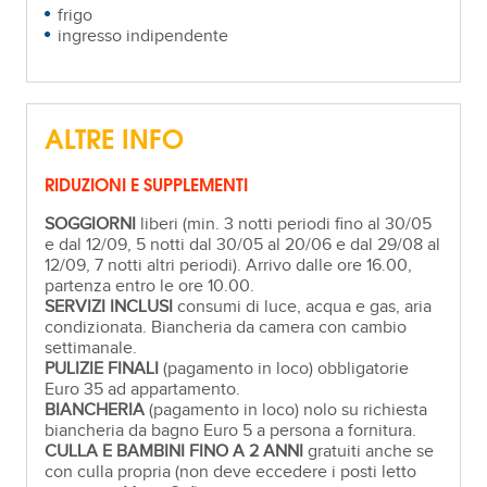
frigo
ingresso indipendente
ALTRE INFO
RIDUZIONI E SUPPLEMENTI
SOGGIORNI
liberi (min. 3 notti periodi fino al 30/05
e dal 12/09, 5 notti dal 30/05 al 20/06 e dal 29/08 al
12/09, 7 notti altri periodi). Arrivo dalle ore 16.00,
partenza entro le ore 10.00.
SERVIZI INCLUSI
consumi di luce, acqua e gas, aria
condizionata. Biancheria da camera con cambio
settimanale.
PULIZIE FINALI
(pagamento in loco) obbligatorie
Euro 35 ad appartamento.
BIANCHERIA
(pagamento in loco) nolo su richiesta
biancheria da bagno Euro 5 a persona a fornitura.
CULLA E BAMBINI FINO A 2 ANNI
gratuiti anche se
con culla propria (non deve eccedere i posti letto