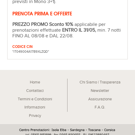
previsti in Mono 3+1).
PRENOTA PRIMA E OFFERTE
PREZZO PROMO Sconto 10%
applicabile per
prenotazioni effettuate
ENTRO IL 31/05,
min. 7 notti
FINO AL 08/08 e DAL 22/08.
CODICE CIN
"IT049004A17B9XLZQD"
Home
Chi Siamo | Trasparenza
Contattaci
Newsletter
Termini e Condizioni
Assicurazione
Informazioni
F.A.Q.
Privacy