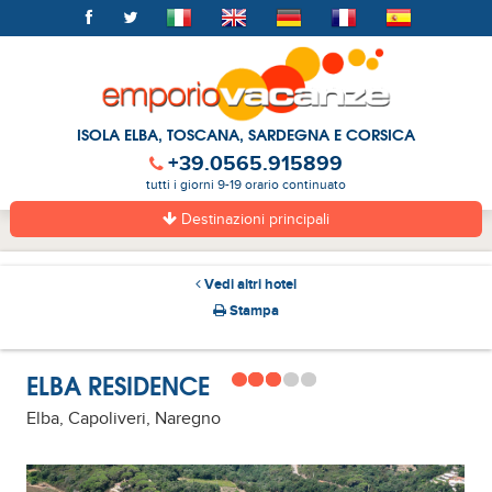
ISOLA ELBA, TOSCANA, SARDEGNA E CORSICA
+39.0565.915899
tutti i giorni 9-19 orario continuato
Destinazioni principali
Vedi altri hotel
Stampa
ELBA RESIDENCE
Elba, Capoliveri, Naregno