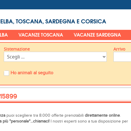
 ELBA, TOSCANA, SARDEGNA E CORSICA
ELBA
VACANZE TOSCANA
VACANZE SARDEGNA
Sistemazione
Arrivo
Ho animali al seguito
15899
nza
puoi scegliere tra 8.000 offerte prenotabili
direttamente online
.
 più "personale"...chiamaci!
I nostri esperti sono a tua disposizione per