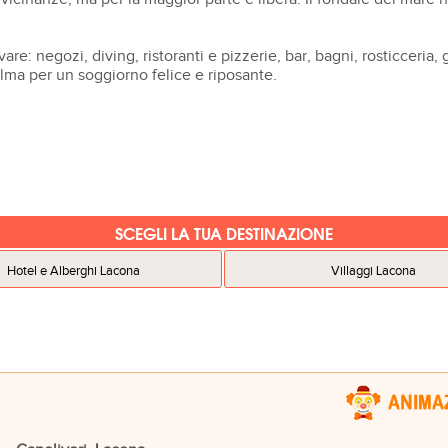
e: negozi, diving, ristoranti e pizzerie, bar, bagni, rosticceria, g
calma per un soggiorno felice e riposante.
SCEGLI LA TUA DESTINAZIONE
Hotel e Alberghi Lacona
Villaggi Lacona