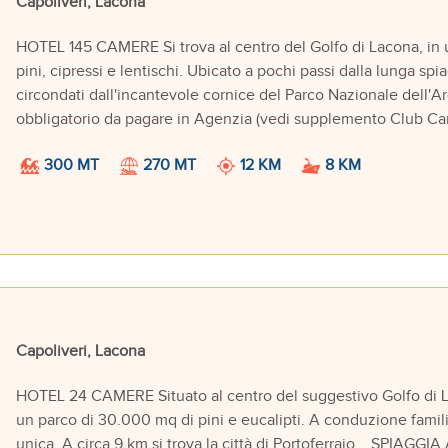
Capoliveri, Lacona
HOTEL 145 CAMERE Si trova al centro del Golfo di Lacona, in 
pini, cipressi e lentischi. Ubicato a pochi passi dalla lunga spia
circondati dall'incantevole cornice del Parco Nazionale dell
obbligatorio da pagare in Agenzia (vedi supplemento Club Card)
300 MT
270 MT
12 KM
8 KM
Capoliveri, Lacona
HOTEL 24 CAMERE Situato al centro del suggestivo Golfo di Lac
un parco di 30.000 mq di pini e eucalipti. A conduzione famili
unica. A circa 9 km si trova la città di Portoferraio. , SPIAGGIA