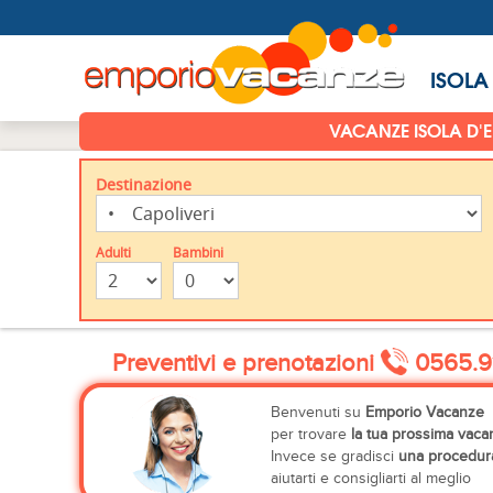
ISOLA
VACANZE ISOLA D'
Destinazione
Adulti
Bambini
Preventivi e prenotazioni
0565.9
Benvenuti su
Emporio Vacanze
per trovare
la tua prossima vaca
Invece se gradisci
una procedura
aiutarti e consigliarti al meglio