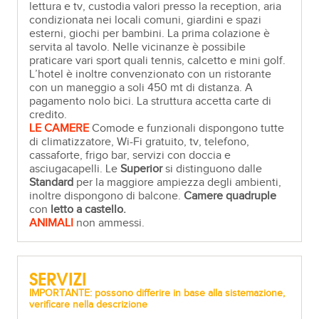
lettura e tv, custodia valori presso la reception, aria
condizionata nei locali comuni, giardini e spazi
esterni, giochi per bambini. La prima colazione è
servita al tavolo. Nelle vicinanze è possibile
praticare vari sport quali tennis, calcetto e mini golf.
L’hotel è inoltre convenzionato con un ristorante
con un maneggio a soli 450 mt di distanza. A
pagamento nolo bici. La struttura accetta carte di
credito.
LE CAMERE
Comode e funzionali dispongono tutte
di climatizzatore, Wi-Fi gratuito, tv, telefono,
cassaforte, frigo bar, servizi con doccia e
asciugacapelli. Le
Superior
si distinguono dalle
Standard
per la maggiore ampiezza degli ambienti,
inoltre dispongono di balcone.
Camere
quadruple
con
letto a castello.
ANIMALI
non ammessi.
SERVIZI
IMPORTANTE: possono differire in base alla sistemazione,
verificare nella descrizione