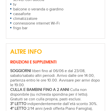
tv
balcone o veranda o giardino
cassaforte
climatizzatore
connessione internet Wi-Fi
frigo bar
ALTRE INFO
RIDUZIONI E SUPPLEMENTI
SOGGIORNI
liberi fino al 06/06 e dal 23/08,
sabato/sabato altri periodi. Arrivo dalle ore 14.00,
partenza entro le ore 10.00. Avvisare per arrivi dopo
le 19.00.
CULLA E BAMBINI FINO A 2 ANNI
Culla non
disponibile (su richiesta spondina per il letto).
Gratuiti se con culla propria, pasti esclusi.
3° LETTO
indipendentemente dall’età sconto 30%.
4° LETTO
2/14 anni (vedi offerta Piano Famiglia),