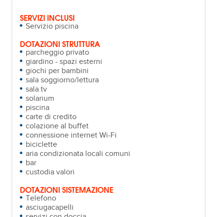
SERVIZI INCLUSI
Servizio piscina
DOTAZIONI STRUTTURA
parcheggio privato
giardino - spazi esterni
giochi per bambini
sala soggiorno/lettura
sala tv
solarium
piscina
carte di credito
colazione al buffet
connessione internet Wi-Fi
biciclette
aria condizionata locali comuni
bar
custodia valori
DOTAZIONI SISTEMAZIONE
Telefono
asciugacapelli
servizi con doccia