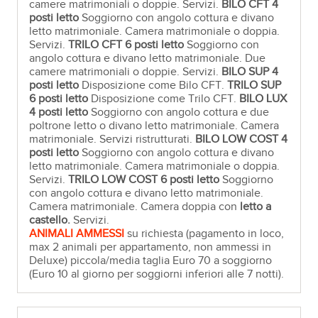
camere matrimoniali o doppie. Servizi.
BILO CFT 4
posti letto
Soggiorno con angolo cottura e divano
letto matrimoniale. Camera matrimoniale o doppia.
Servizi.
TRILO CFT 6 posti letto
Soggiorno con
angolo cottura e divano letto matrimoniale. Due
camere matrimoniali o doppie. Servizi.
BILO SUP 4
posti letto
Disposizione come Bilo CFT.
TRILO SUP
6 posti letto
Disposizione come Trilo CFT.
BILO
LUX
4 posti letto
Soggiorno con angolo cottura e due
poltrone letto o divano letto matrimoniale. Camera
matrimoniale. Servizi ristrutturati.
BILO
LOW COST
4
posti letto
Soggiorno con angolo cottura e divano
letto matrimoniale. Camera matrimoniale o doppia.
Servizi.
TRILO
LOW COST
6 posti letto
Soggiorno
con angolo cottura e divano letto matrimoniale.
Camera matrimoniale. Camera doppia con
letto a
castello.
Servizi.
ANIMALI AMMESSI
su richiesta (pagamento in loco,
max 2 animali per appartamento, non ammessi in
Deluxe) piccola/media taglia Euro 70 a soggiorno
(Euro 10 al giorno per soggiorni inferiori alle 7 notti).