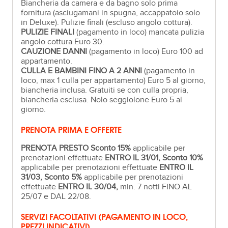
Biancheria da camera e da bagno solo prima
fornitura (asciugamani in spugna, accappatoio solo
in Deluxe). Pulizie finali (escluso angolo cottura).
PULIZIE FINALI
(pagamento in loco) mancata pulizia
angolo cottura Euro 30.
CAUZIONE DANNI
(pagamento in loco) Euro 100 ad
appartamento.
CULLA E BAMBINI FINO A 2 ANNI
(pagamento in
loco, max 1 culla per appartamento) Euro 5 al giorno,
biancheria inclusa. Gratuiti se con culla propria,
biancheria esclusa. Nolo seggiolone Euro 5 al
giorno.
PRENOTA PRIMA E OFFERTE
PRENOTA PRESTO Sconto 15%
applicabile per
prenotazioni effettuate
ENTRO IL 31/01, Sconto 10%
applicabile per prenotazioni effettuate
ENTRO IL
31/03, Sconto 5%
applicabile per prenotazioni
effettuate
ENTRO IL 30/04,
min. 7 notti FINO AL
25/07 e DAL 22/08.
SERVIZI FACOLTATIVI (PAGAMENTO IN LOCO,
PREZZI INDICATIVI)