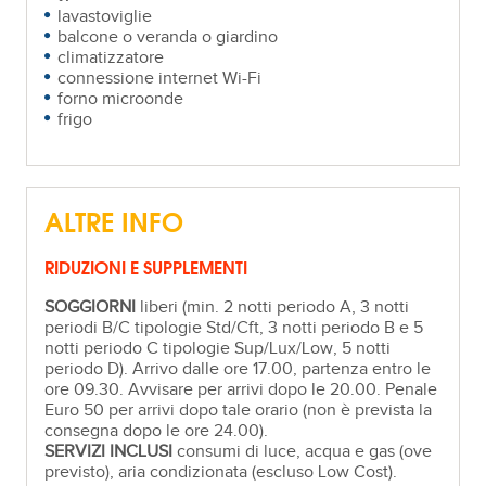
lavastoviglie
balcone o veranda o giardino
climatizzatore
connessione internet Wi-Fi
forno microonde
frigo
ALTRE INFO
RIDUZIONI E SUPPLEMENTI
SOGGIORNI
liberi (min. 2 notti periodo A, 3 notti
periodi B/C tipologie Std/Cft, 3 notti periodo B e 5
notti periodo C tipologie Sup/Lux/Low, 5 notti
periodo D). Arrivo dalle ore 17.00, partenza entro le
ore 09.30. Avvisare per arrivi dopo le 20.00. Penale
Euro 50 per arrivi dopo tale orario (non è prevista la
consegna dopo le ore 24.00).
SERVIZI INCLUSI
consumi di luce, acqua e gas (ove
previsto), aria condizionata (escluso Low Cost).