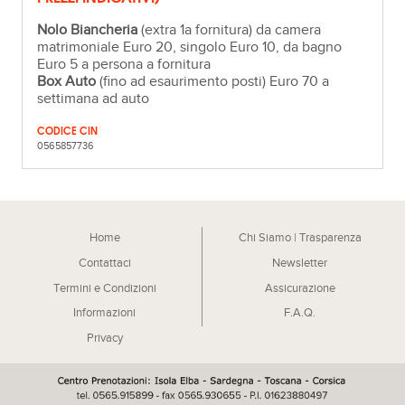
Nolo Biancheria
(extra 1a fornitura) da camera
matrimoniale Euro 20, singolo Euro 10, da bagno
Euro 5 a persona a fornitura
Box Auto
(fino ad esaurimento posti) Euro 70 a
settimana ad auto
CODICE CIN
0565857736
Home
Chi Siamo | Trasparenza
Contattaci
Newsletter
Termini e Condizioni
Assicurazione
Informazioni
F.A.Q.
Privacy