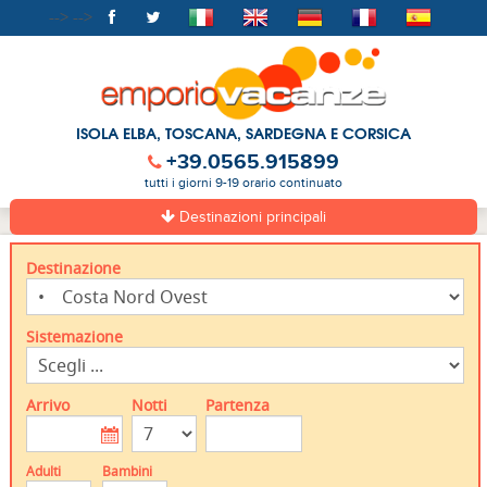
-->
-->
ISOLA ELBA, TOSCANA, SARDEGNA E CORSICA
+39.0565.915899
tutti i giorni 9-19 orario continuato
Destinazioni principali
Destinazione
Sistemazione
Arrivo
Notti
Partenza
Adulti
Bambini