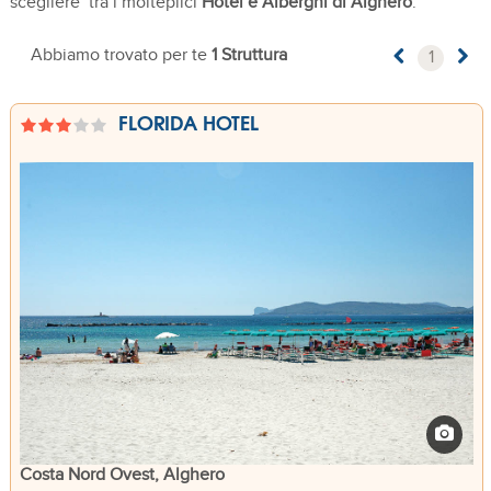
scegliere tra i molteplici
Hotel e Alberghi di Alghero
.
Abbiamo trovato per te
1 Struttura
1
FLORIDA HOTEL
Costa Nord Ovest, Alghero