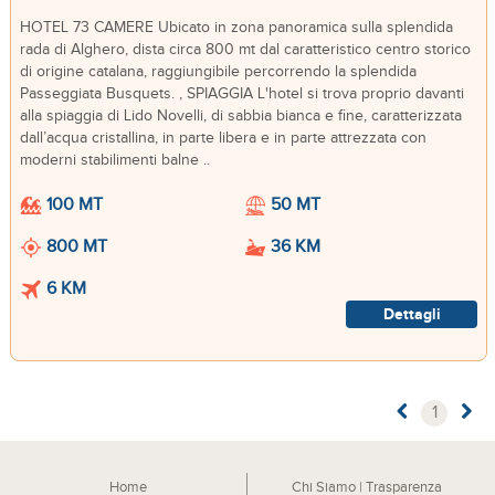
HOTEL 73 CAMERE Ubicato in zona panoramica sulla splendida
rada di Alghero, dista circa 800 mt dal caratteristico centro storico
di origine catalana, raggiungibile percorrendo la splendida
Passeggiata Busquets. , SPIAGGIA L'hotel si trova proprio davanti
alla spiaggia di Lido Novelli, di sabbia bianca e fine, caratterizzata
dall’acqua cristallina, in parte libera e in parte attrezzata con
moderni stabilimenti balne ..
100 MT
50 MT
800 MT
36 KM
6 KM
Dettagli
1
Home
Chi Siamo | Trasparenza