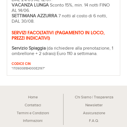
VACANZA LUNGA
Sconto 15%, min. 14 notti FINO
AL 14/06.
SETTIMANA AZZURRA
7 notti al costo di 6 notti,
DAL 30/08.
SERVIZI FACOLTATIVI (PAGAMENTO IN LOCO,
PREZZI INDICATIVI)
Servizio Spiaggia
(da richiedere alla prenotazione, 1
ombrellone + 2 sdraio) Euro 110 a settimana.
CODICE CIN
"IT090081B4000E2197"
Home
Chi Siamo | Trasparenza
Contattaci
Newsletter
Termini e Condizioni
Assicurazione
Informazioni
F.A.Q.