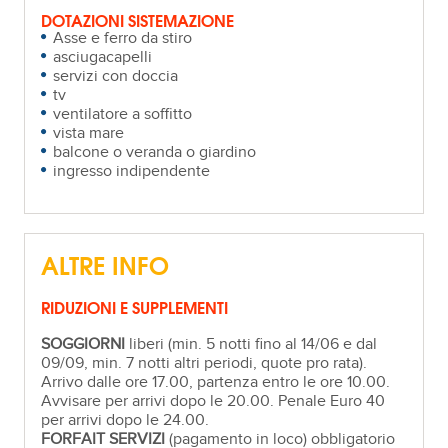
DOTAZIONI SISTEMAZIONE
Asse e ferro da stiro
asciugacapelli
servizi con doccia
tv
ventilatore a soffitto
vista mare
balcone o veranda o giardino
ingresso indipendente
ALTRE INFO
RIDUZIONI E SUPPLEMENTI
SOGGIORNI
liberi (min. 5 notti fino al 14/06 e dal
09/09, min. 7 notti altri periodi, quote pro rata).
Arrivo dalle ore 17.00, partenza entro le ore 10.00.
Avvisare per arrivi dopo le 20.00. Penale Euro 40
per arrivi dopo le 24.00.
FORFAIT SERVIZI
(pagamento in loco) obbligatorio