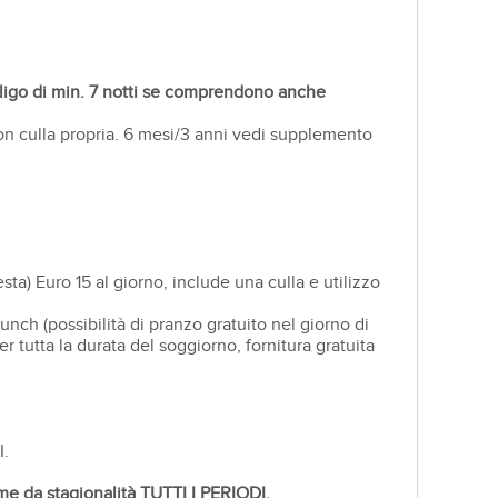
ligo di min. 7 notti se comprendono anche
con culla propria. 6 mesi/3 anni vedi supplemento
ta) Euro 15 al giorno, include una culla e utilizzo
ch (possibilità di pranzo gratuito nel giorno di
r tutta la durata del soggiorno, fornitura gratuita
I.
me da stagionalità TUTTI I PERIODI.