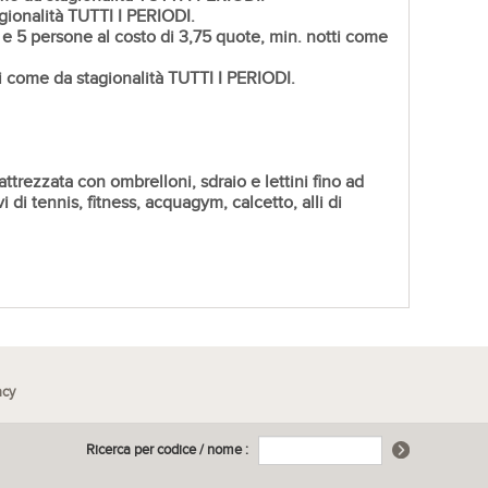
gionalità TUTTI I PERIODI.
e 5 persone al costo di 3,75 quote, min. notti come
i come da stagionalità TUTTI I PERIODI.
ttrezzata con ombrelloni, sdraio e lettini fino ad
i di tennis, fitness, acquagym, calcetto, alli di
acy
Ricerca per codice / nome :