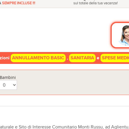
A
SEMPRE INCLUSE !!!
sul totale della tua vacanza!
azioni
ANNULLAMENTO BASIC
,
SANITARIA
e
SPESE MEDI
Bambini
Naturale e Sito di Interesse Comunitario Monti Russu, ad Aglientu,