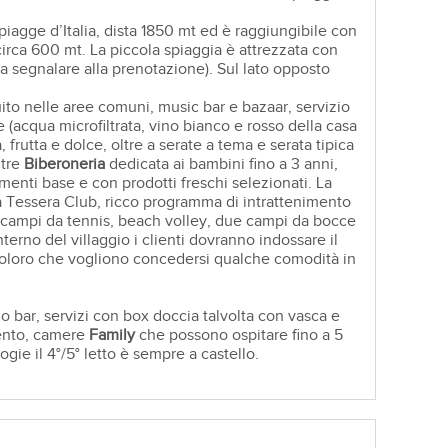
iagge d’Italia, dista 1850 mt ed è raggiungibile con
 circa 600 mt. La piccola spiaggia è attrezzata con
(da segnalare alla prenotazione). Sul lato opposto
ito nelle aree comuni, music bar e bazaar, servizio
se (acqua microfiltrata, vino bianco e rosso della casa
, frutta e dolce, oltre a serate a tema e serata tipica
ltre
Biberoneria
dedicata ai bambini fino a 3 anni,
imenti base e con prodotti freschi selezionati. La
la Tessera Club, ricco programma di intrattenimento
e campi da tennis, beach volley, due campi da bocce
terno del villaggio i clienti dovranno indossare il
 coloro che vogliono concedersi qualche comodità in
go bar, servizi con box doccia talvolta con vasca e
ento, camere
Family
che possono ospitare fino a 5
ie il 4°/5° letto è sempre a castello.