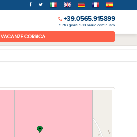
+39.0565.915899
tutti i giorni 9-19 orario continuato
VACANZE CORSICA