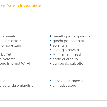
verificare nella descrizione
io privato
navetta per la spiaggia
- spazi esterni
giochi per bambini
iorno/lettura
solarium
spiaggia privata
 buffet
Animali ammessi
livalente
carte di credito
one internet Wi-Fi
campo da calcetto
apelli
servizi con doccia
o veranda o giardino
climatizzatore