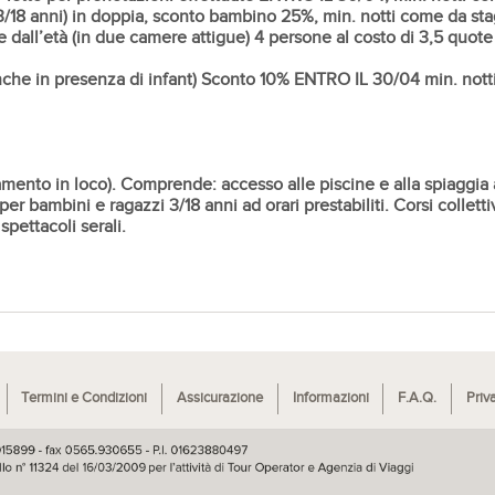
3/18 anni) in doppia, sconto bambino 25%, min. notti come da sta
all’età (in due camere attigue) 4 persone al costo di 3,5 quote 
nche in presenza di infant) Sconto 10%
ENTRO IL 30/04
min. nott
amento in loco). Comprende: accesso alle piscine e alla spiaggia a
per bambini e ragazzi 3/18 anni ad orari prestabiliti. Corsi collettiv
spettacoli serali.
Termini e Condizioni
Assicurazione
Informazioni
F.A.Q.
Priv