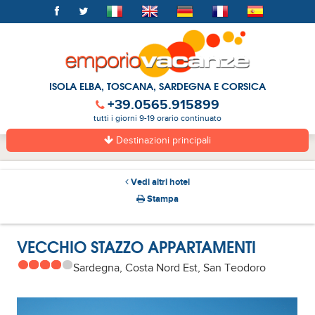
ISOLA ELBA, TOSCANA, SARDEGNA E CORSICA
+39.0565.915899
tutti i giorni 9-19 orario continuato
Destinazioni principali
Vedi altri hotel
Stampa
VECCHIO STAZZO APPARTAMENTI
Sardegna, Costa Nord Est, San Teodoro