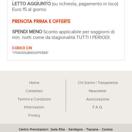
LETTO AGGIUNTO
(su richiesta, pagamento in loco)
Euro 15 al giorno.
PRENOTA PRIMA E OFFERTE
SPENDI MENO
Sconto applicabile per soggiorni di
min. notti come da stagionalità TUTTI I PERIODI.
CODICE CIN
"IT090092B4000F0598"
Home
Chi Siamo | Trasparenza
Contattaci
Newsletter
Termini e Condizioni
Assicurazione
Informazioni
F.A.Q.
Privacy