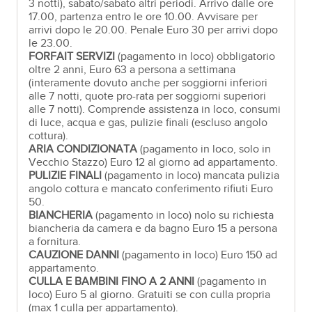
3 notti), sabato/sabato altri periodi. Arrivo dalle ore
17.00, partenza entro le ore 10.00. Avvisare per
arrivi dopo le 20.00. Penale Euro 30 per arrivi dopo
le 23.00.
FORFAIT SERVIZI
(pagamento in loco) obbligatorio
oltre 2 anni, Euro 63 a persona a settimana
(interamente dovuto anche per soggiorni inferiori
alle 7 notti, quote pro-rata per soggiorni superiori
alle 7 notti). Comprende assistenza in loco, consumi
di luce, acqua e gas, pulizie finali (escluso angolo
cottura).
ARIA CONDIZIONATA
(pagamento in loco, solo in
Vecchio Stazzo) Euro 12 al giorno ad appartamento.
PULIZIE FINALI
(pagamento in loco) mancata pulizia
angolo cottura e mancato conferimento rifiuti Euro
50.
BIANCHERIA
(pagamento in loco) nolo su richiesta
biancheria da camera e da bagno Euro 15 a persona
a fornitura.
CAUZIONE DANNI
(pagamento in loco) Euro 150 ad
appartamento.
CULLA E BAMBINI FINO A 2 ANNI
(pagamento in
loco) Euro 5 al giorno. Gratuiti se con culla propria
(max 1 culla per appartamento).