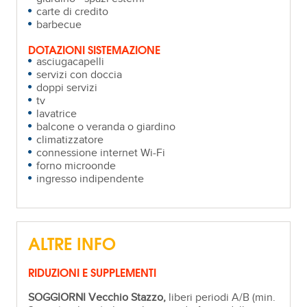
carte di credito
barbecue
DOTAZIONI SISTEMAZIONE
asciugacapelli
servizi con doccia
doppi servizi
tv
lavatrice
balcone o veranda o giardino
climatizzatore
connessione internet Wi-Fi
forno microonde
ingresso indipendente
ALTRE INFO
RIDUZIONI E SUPPLEMENTI
SOGGIORNI
Vecchio Stazzo,
liberi periodi A/B (min.