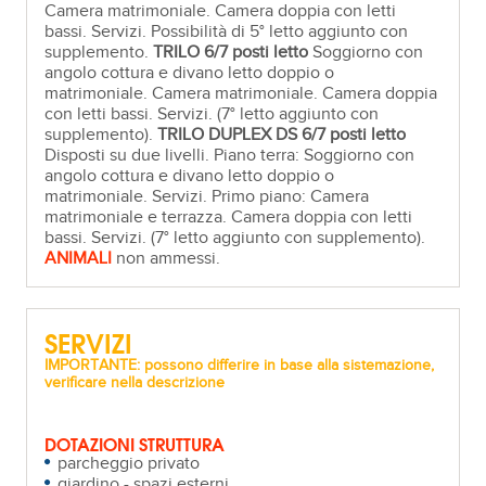
Camera matrimoniale. Camera doppia con letti
bassi. Servizi. Possibilità di 5° letto aggiunto con
supplemento.
TRILO 6/7 posti letto
Soggiorno con
angolo cottura e divano letto doppio o
matrimoniale. Camera matrimoniale. Camera doppia
con letti bassi. Servizi. (7° letto aggiunto con
supplemento).
TRILO
DUPLEX
DS 6/7 posti letto
Disposti su due livelli. Piano terra: Soggiorno con
angolo cottura e divano letto doppio o
matrimoniale. Servizi. Primo piano: Camera
matrimoniale e terrazza. Camera doppia con letti
bassi. Servizi. (7° letto aggiunto con supplemento).
ANIMALI
non ammessi.
SERVIZI
IMPORTANTE: possono differire in base alla sistemazione,
verificare nella descrizione
DOTAZIONI STRUTTURA
parcheggio privato
giardino - spazi esterni