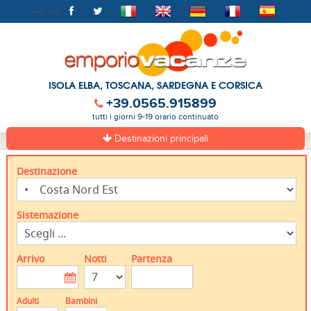
-->
-->
ISOLA ELBA, TOSCANA, SARDEGNA E CORSICA
+39.0565.915899
tutti i giorni 9-19 orario continuato
Destinazioni principali
Destinazione
Sistemazione
Arrivo
Notti
Partenza
Adulti
Bambini