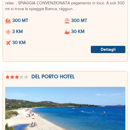
relax. , SPIAGGIA CONVENZIONATA pagamento in loco. A soli 300
mt si trova la spiaggia Bianca, raggiun ..
300 MT
300 MT
3 KM
30 KM
30 KM
Dettagli
DEL PORTO HOTEL