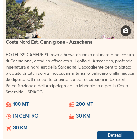
Costa Nord Est, Cannigione - Arzachena
HOTEL 39 CAMERE Si trova a breve distanza dal mare e nel centro
di Cannigione, cittadina affacciata sul golfo di Arzachena, profonda
insenatura a nord est della Sardegna. L'accogliente centro abitato
è dotato di tutti i servizi necessari al turismo balneare e alla nautica
da diporto. Ottimo punto di partenza per escursioni in barca al
Parco Nazionale dell'Arcipelago de La Maddalena e per la Costa
Smeralda. , SPIAGGI ..
100 MT
200 MT
IN CENTRO
30 KM
30 KM
Dettagli