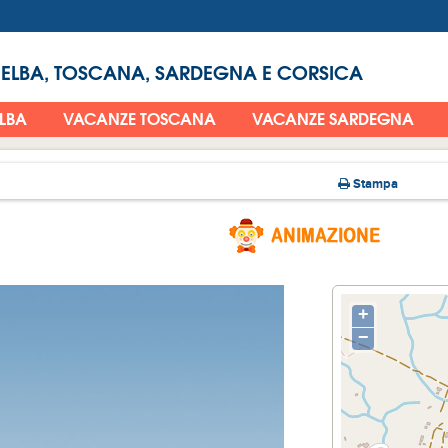
 ELBA, TOSCANA, SARDEGNA E CORSICA
ELBA
VACANZE TOSCANA
VACANZE SARDEGNA
Stampa
+
−