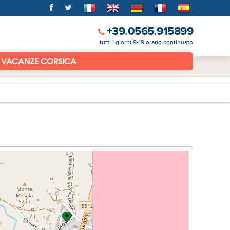
+39.0565.915899
tutti i giorni 9-19 orario continuato
VACANZE CORSICA