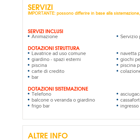
SERVIZI
IMPORTANTE: possono differire in base alla sistemazione, 
SERVIZI INCLUSI
Animazione
Servizio 
DOTAZIONI STRUTTURA
Lavatrice ad uso comune
navetta p
giardino - spazi esterni
giochi p
piscina
piscina 
carte di credito
colazione
bar
DOTAZIONI SISTEMAZIONE
Telefono
asciugac
balcone o veranda o giardino
cassafor
frigo bar
ingresso
ALTRE INFO