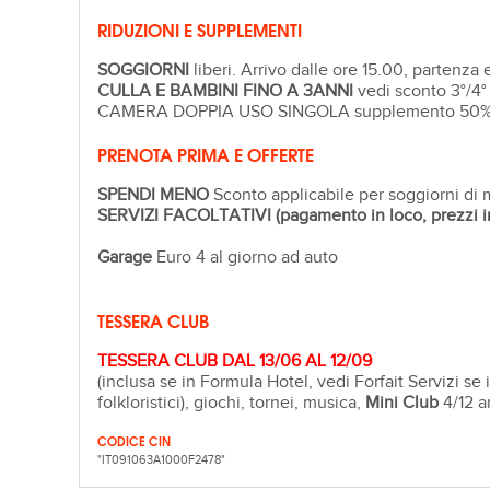
RIDUZIONI E SUPPLEMENTI
SOGGIORNI
liberi. Arrivo dalle ore 15.00, partenza 
CULLA E BAMBINI FINO A 3ANNI
vedi sconto 3°/4° 
CAMERA DOPPIA USO SINGOLA supplemento 50
PRENOTA PRIMA E OFFERTE
SPENDI MENO
Sconto applicabile per soggiorni di 
SERVIZI FACOLTATIVI (pagamento in loco, prezzi in
Garage
Euro 4 al giorno ad auto
TESSERA CLUB
TESSERA CLUB DAL 13/06 AL 12/09
(inclusa se in Formula Hotel, vedi Forfait Servizi se
folkloristici), giochi, tornei, musica,
Mini Club
4/12 a
CODICE CIN
"IT091063A1000F2478"