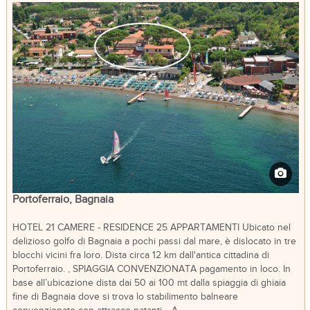
Portoferraio, Bagnaia
HOTEL 21 CAMERE - RESIDENCE 25 APPARTAMENTI Ubicato nel
delizioso golfo di Bagnaia a pochi passi dal mare, è dislocato in tre
blocchi vicini fra loro. Dista circa 12 km dall'antica cittadina di
Portoferraio. , SPIAGGIA CONVENZIONATA pagamento in loco. In
base all’ubicazione dista dai 50 ai 100 mt dalla spiaggia di ghiaia
fine di Bagnaia dove si trova lo stabilimento balneare