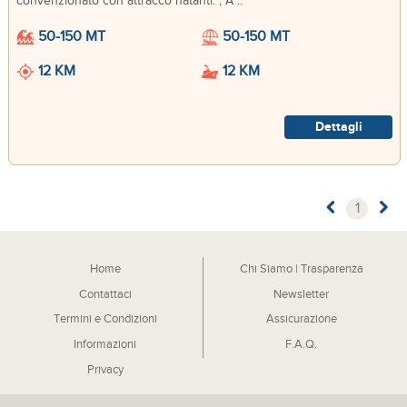
convenzionato con attracco natanti. , A ..
50-150 MT
50-150 MT
12 KM
12 KM
Dettagli
1
Home
Chi Siamo | Trasparenza
Contattaci
Newsletter
Termini e Condizioni
Assicurazione
Informazioni
F.A.Q.
Privacy