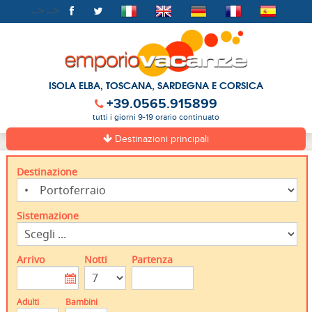
-->
-->
ISOLA ELBA, TOSCANA, SARDEGNA E CORSICA
+39.0565.915899
tutti i giorni 9-19 orario continuato
Destinazioni principali
Destinazione
Sistemazione
Arrivo
Notti
Partenza
Adulti
Bambini