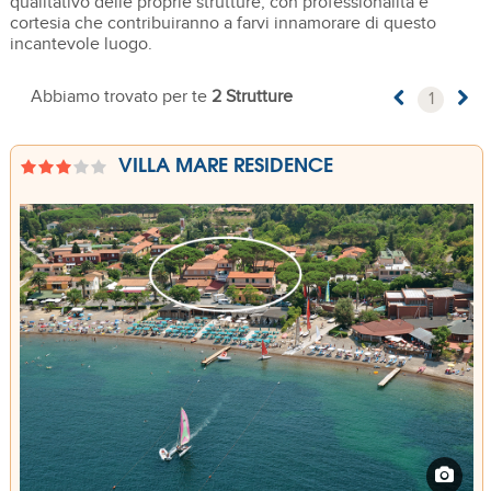
qualitativo delle proprie strutture, con professionalità e
cortesia che contribuiranno a farvi innamorare di questo
incantevole luogo.
Abbiamo trovato per te
2 Strutture
1
VILLA MARE RESIDENCE