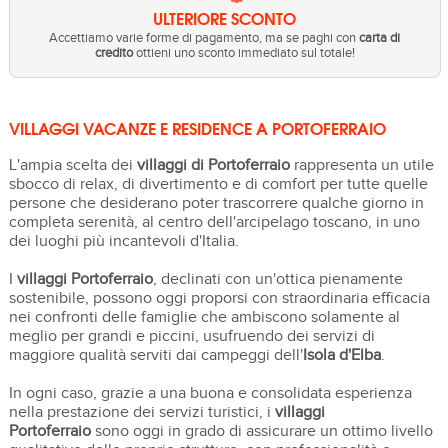
ULTERIORE SCONTO
Accettiamo varie forme di pagamento, ma se paghi con
carta di
credito
ottieni uno sconto immediato sul totale!
VILLAGGI VACANZE E RESIDENCE A PORTOFERRAIO
L'ampia scelta dei
villaggi di Portoferraio
rappresenta un utile
sbocco di relax, di divertimento e di comfort per tutte quelle
persone che desiderano poter trascorrere qualche giorno in
completa serenità, al centro dell'arcipelago toscano, in uno
dei luoghi più incantevoli d'Italia.
I
villaggi Portoferraio
, declinati con un'ottica pienamente
sostenibile, possono oggi proporsi con straordinaria efficacia
nei confronti delle famiglie che ambiscono solamente al
meglio per grandi e piccini, usufruendo dei servizi di
maggiore qualità serviti dai campeggi dell'
Isola
d'Elba
.
In ogni caso, grazie a una buona e consolidata esperienza
nella prestazione dei servizi turistici, i
villaggi
Portoferraio
sono oggi in grado di assicurare un ottimo livello