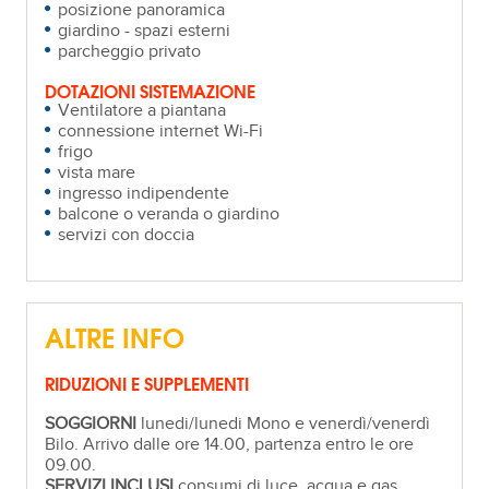
posizione panoramica
giardino - spazi esterni
parcheggio privato
DOTAZIONI SISTEMAZIONE
Ventilatore a piantana
connessione internet Wi-Fi
frigo
vista mare
ingresso indipendente
balcone o veranda o giardino
servizi con doccia
ALTRE INFO
RIDUZIONI E SUPPLEMENTI
SOGGIORNI
lunedi/lunedi Mono e venerdì/venerdì
Bilo. Arrivo dalle ore 14.00, partenza entro le ore
09.00.
SERVIZI INCLUSI
consumi di luce, acqua e gas.