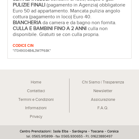
PULIZIE FINALI
(pagamento in Agenzia) obbligatorie
Euro 50 ad appartamento. Mancata pulizia angolo
cottura (pagamento in loco) Euro 40.
BIANCHERIA
da camera e da bagno non fornita.
CULLA E BAMBINI FINO A 2 ANNI
culla non
disponibile. Gratuiti se con culla propria.
CODICE CIN
"IT049004B4L3W7F68K"
Home
Chi Siamo | Trasparenza
Contattaci
Newsletter
Termini e Condizioni
Assicurazione
Informazioni
F.A.Q.
Privacy