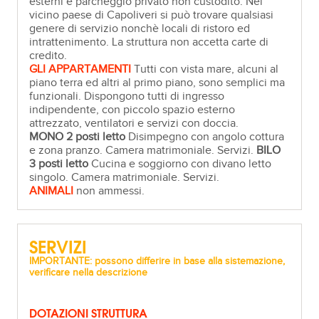
esterni e parcheggio privato non custodito. Nel
vicino paese di Capoliveri si può trovare qualsiasi
genere di servizio nonchè locali di ristoro ed
intrattenimento. La struttura non accetta carte di
credito.
GLI APPARTAMENTI
Tutti con vista mare, alcuni al
piano terra ed altri al primo piano, sono semplici ma
funzionali. Dispongono tutti di ingresso
indipendente, con piccolo spazio esterno
attrezzato, ventilatori e servizi con doccia.
MONO 2 posti letto
Disimpegno con angolo cottura
e zona pranzo. Camera matrimoniale. Servizi.
BILO
3 posti letto
Cucina e soggiorno con divano letto
singolo. Camera matrimoniale. Servizi.
ANIMALI
non ammessi.
SERVIZI
IMPORTANTE: possono differire in base alla sistemazione,
verificare nella descrizione
DOTAZIONI STRUTTURA