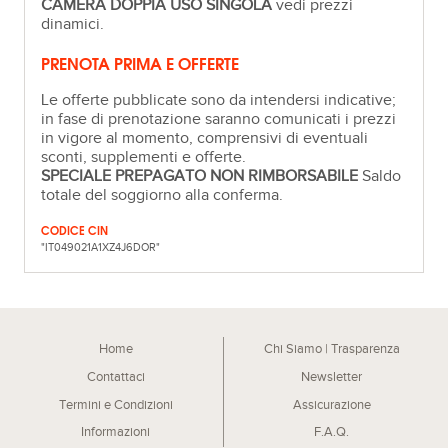
CAMERA DOPPIA USO SINGOLA
vedi prezzi
dinamici.
PRENOTA PRIMA E OFFERTE
Le offerte pubblicate sono da intendersi indicative;
in fase di prenotazione saranno comunicati i prezzi
in vigore al momento, comprensivi di eventuali
sconti, supplementi e offerte.
SPECIALE PREPAGATO NON RIMBORSABILE
Saldo
totale del soggiorno alla conferma.
CODICE CIN
"IT049021A1XZ4J6DOR"
Home
Chi Siamo | Trasparenza
Contattaci
Newsletter
Termini e Condizioni
Assicurazione
Informazioni
F.A.Q.