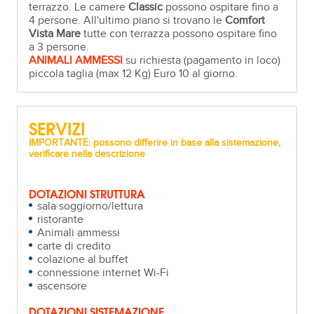
terrazzo. Le camere
Classic
possono ospitare fino a
4 persone. All'ultimo piano si trovano le
Comfort
Vista Mare
tutte con terrazza possono ospitare fino
a 3 persone.
ANIMALI AMMESSI
su richiesta (pagamento in loco)
piccola taglia (max 12 Kg) Euro 10 al giorno.
SERVIZI
IMPORTANTE: possono differire in base alla sistemazione,
verificare nella descrizione
DOTAZIONI STRUTTURA
sala soggiorno/lettura
ristorante
Animali ammessi
carte di credito
colazione al buffet
connessione internet Wi-Fi
ascensore
DOTAZIONI SISTEMAZIONE