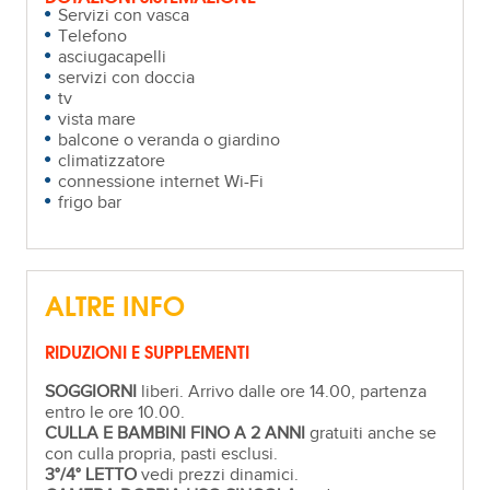
Servizi con vasca
Telefono
asciugacapelli
servizi con doccia
tv
vista mare
balcone o veranda o giardino
climatizzatore
connessione internet Wi-Fi
frigo bar
ALTRE INFO
RIDUZIONI E SUPPLEMENTI
SOGGIORNI
liberi. Arrivo dalle ore 14.00, partenza
entro le ore 10.00.
CULLA E BAMBINI FINO A 2 ANNI
gratuiti anche se
con culla propria, pasti esclusi.
3°/4° LETTO
vedi prezzi dinamici.