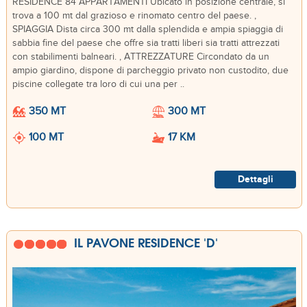
RESIDENCE 84 APPARTAMENTI Ubicato in posizione centrale, si
trova a 100 mt dal grazioso e rinomato centro del paese. ,
SPIAGGIA Dista circa 300 mt dalla splendida e ampia spiaggia di
sabbia fine del paese che offre sia tratti liberi sia tratti attrezzati
con stabilimenti balneari. , ATTREZZATURE Circondato da un
ampio giardino, dispone di parcheggio privato non custodito, due
piscine collegate tra loro di cui una per ..
350 MT
300 MT
100 MT
17 KM
Dettagli
IL PAVONE RESIDENCE 'D'