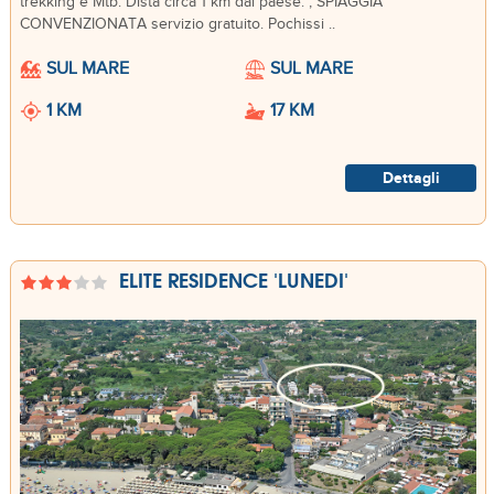
trekking e Mtb. Dista circa 1 km dal paese. , SPIAGGIA
CONVENZIONATA servizio gratuito. Pochissi ..
SUL MARE
SUL MARE
1 KM
17 KM
Dettagli
ELITE RESIDENCE 'LUNEDI'