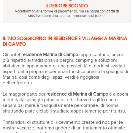
ULTERIORE SCONTO
Accettiamo varie forme di pagamento, ma se paghi con
carta di
credito
ottieni uno sconto immediato sul totale!
IL TUO SOGGIORNO IN RESIDENCE E VILLAGGI A MARINA
DI CAMPO
Gli hotel
residence
Marina di Campo
rappresentano, ancor
più rispetto ai tradizionali alberghi, camping e soluzioni
abitative in appartamento, una possibilità di godersi svariati
aspetti della propria esperienza turistica presso la spiaggia di
Marina, così come degli spazi verdi e rigogliosi
dell'entroterra.
La maggior parte dei
residence di Marina di Campo
è a pochi
metri dalla spiaggia principale, ed il breve tragitto che ci
separa dal mare è tranquillamente percorribile, di norma,
sfruttando piste ciclabili studiate appositamente per i turisti.
Trattandosi di strutture di ricevimento create ad hoc per le
nostre vacanze, potremo godere di un trattamento ottimale