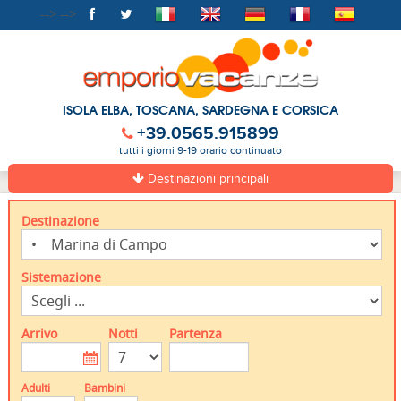
-->
-->
ISOLA ELBA, TOSCANA, SARDEGNA E CORSICA
+39.0565.915899
tutti i giorni 9-19 orario continuato
Destinazioni principali
Destinazione
Sistemazione
Arrivo
Notti
Partenza
Adulti
Bambini