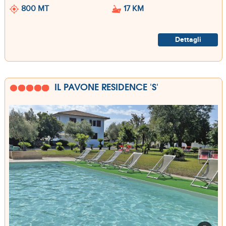
800 MT
17 KM
Dettagli
IL PAVONE RESIDENCE 'S'