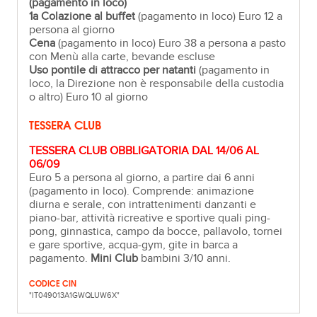
(pagamento in loco)
1a Colazione al buffet
(pagamento in loco) Euro 12 a
persona al giorno
Cena
(pagamento in loco) Euro 38 a persona a pasto
con Menù alla carte, bevande escluse
Uso pontile di attracco per natanti
(pagamento in
loco, la Direzione non è responsabile della custodia
o altro) Euro 10 al giorno
TESSERA CLUB
TESSERA CLUB OBBLIGATORIA DAL 14/06 AL
06/09
Euro 5 a persona al giorno, a partire dai 6 anni
(pagamento in loco). Comprende: animazione
diurna e serale, con intrattenimenti danzanti e
piano-bar, attività ricreative e sportive quali ping-
pong, ginnastica, campo da bocce, pallavolo, tornei
e gare sportive, acqua-gym, gite in barca a
pagamento.
Mini Club
bambini 3/10 anni.
CODICE CIN
"IT049013A1GWQLUW6X"