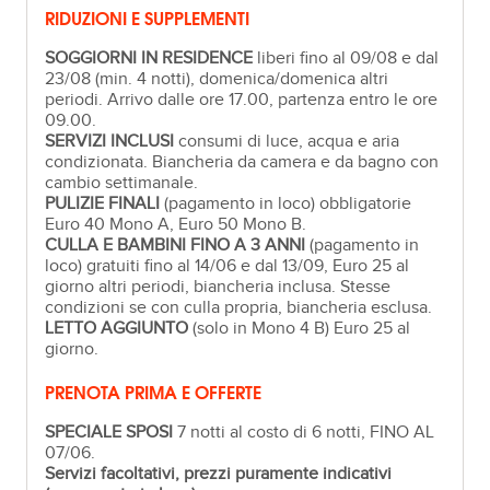
RIDUZIONI E SUPPLEMENTI
SOGGIORNI IN RESIDENCE
liberi fino al 09/08 e dal
23/08 (min. 4 notti), domenica/domenica altri
periodi. Arrivo dalle ore 17.00, partenza entro le ore
09.00.
SERVIZI INCLUSI
consumi di luce, acqua e aria
condizionata. Biancheria da camera e da bagno con
cambio settimanale.
PULIZIE FINALI
(pagamento in loco) obbligatorie
Euro 40 Mono A, Euro 50 Mono B.
CULLA E BAMBINI FINO A 3 ANNI
(pagamento in
loco) gratuiti fino al 14/06 e dal 13/09, Euro 25 al
giorno altri periodi, biancheria inclusa. Stesse
condizioni se con culla propria, biancheria esclusa.
LETTO AGGIUNTO
(solo in Mono 4 B) Euro 25 al
giorno.
PRENOTA PRIMA E OFFERTE
SPECIALE SPOSI
7 notti al costo di 6 notti, FINO AL
07/06.
Servizi facoltativi, prezzi puramente indicativi