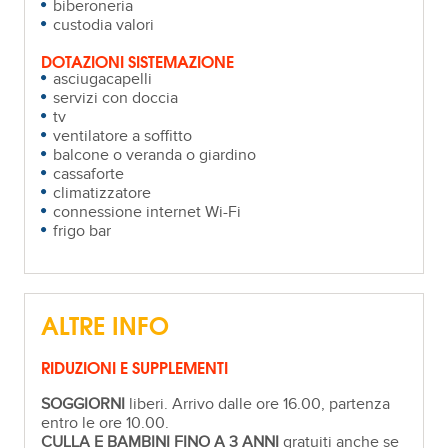
biberoneria
custodia valori
DOTAZIONI SISTEMAZIONE
asciugacapelli
servizi con doccia
tv
ventilatore a soffitto
balcone o veranda o giardino
cassaforte
climatizzatore
connessione internet Wi-Fi
frigo bar
ALTRE INFO
RIDUZIONI E SUPPLEMENTI
SOGGIORNI
liberi. Arrivo dalle ore 16.00, partenza
entro le ore 10.00.
CULLA E BAMBINI FINO A 3 ANNI
gratuiti anche se