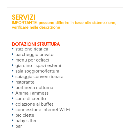
SERVIZI
IMPORTANTE: possono differire in base alla sistemazione,
verificare nella descrizione
DOTAZIONI STRUTTURA
stazione ricarica
parcheggio privato
menu per celiaci
giardino - spazi esterni
sala soggiorno/lettura
spiaggia convenzionata
ristorante
portineria notturna
Animali ammessi
carte di credito
colazione al buffet
connessione internet Wi-Fi
biciclette
baby sitter
bar