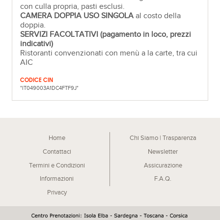
con culla propria, pasti esclusi.
CAMERA DOPPIA USO SINGOLA
al costo della
doppia.
SERVIZI FACOLTATIVI (pagamento in loco, prezzi
indicativi)
Ristoranti convenzionati con menù a la carte, tra cui
AIC
CODICE CIN
"IT049003A1DC4FTF9J"
Home
Chi Siamo | Trasparenza
Contattaci
Newsletter
Termini e Condizioni
Assicurazione
Informazioni
F.A.Q.
Privacy