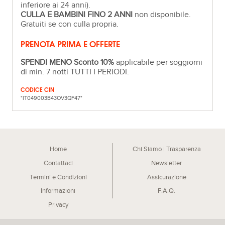
inferiore ai 24 anni).
CULLA E BAMBINI FINO 2 ANNI
non disponibile.
Gratuiti se con culla propria.
PRENOTA PRIMA E OFFERTE
SPENDI MENO Sconto 10%
applicabile per soggiorni
di min. 7 notti TUTTI I PERIODI.
CODICE CIN
"IT049003B43OV3QF47"
Home
Chi Siamo | Trasparenza
Contattaci
Newsletter
Termini e Condizioni
Assicurazione
Informazioni
F.A.Q.
Privacy