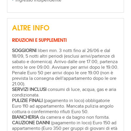
ingresso indipendente
ALTRE INFO
RIDUZIONI E SUPPLEMENTI
SOGGIORNI
liberi min. 3 notti fino al 26/06 e dal
18/09, 5 notti altri periodi (esclusi arrivi/partenze di
sabato e domenica). Arrivo dalle ore 17.00, partenza
entro le ore 09.00. Avvisare per arrivi dopo le 19.00.
Penale Euro 50 per arrivi dopo le ore 19.00 (non è
prevista la consegna dell'appartamento dopo le ore
21.00).
SERVIZI INCLUSI
consumi di luce, acqua, gas e aria
condizionata.
PULIZIE FINALI
(pagamento in loco) obbligatorie
Euro 110 ad appartamento. Mancata pulizia angolo
cottura o conferimento rifiuti Euro 50.
BIANCHERIA
da camera e da bagno non fornita.
CAUZIONE DANNI
(pagamento in loco) Euro 150 ad
appartamento (Euro 350 per gruppi di giovani di età