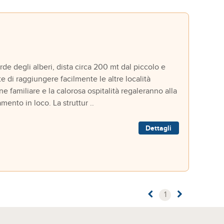
e degli alberi, dista circa 200 mt dal piccolo e
 di raggiungere facilmente le altre località
e familiare e la calorosa ospitalità regaleranno alla
nto in loco. La struttur ..
Dettagli
1