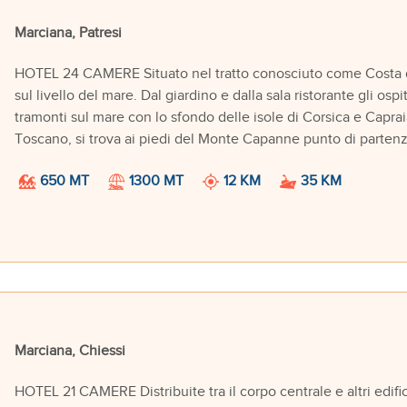
Marciana, Patresi
HOTEL 24 CAMERE Situato nel tratto conosciuto come Costa del
sul livello del mare. Dal giardino e dalla sala ristorante gli o
tramonti sul mare con lo sfondo delle isole di Corsica e Capra
Toscano, si trova ai piedi del Monte Capanne punto di partenz
650 MT
1300 MT
12 KM
35 KM
Marciana, Chiessi
HOTEL 21 CAMERE Distribuite tra il corpo centrale e altri edific