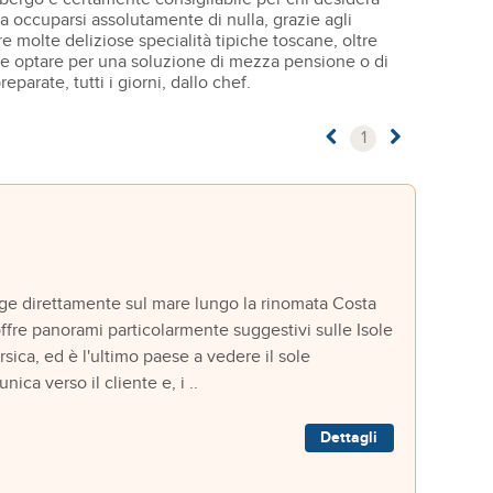
a occuparsi assolutamente di nulla, grazie agli
tare molte deliziose specialità tipiche toscane, oltre
bile optare per una soluzione di mezza pensione o di
parate, tutti i giorni, dallo chef.
1
 direttamente sul mare lungo la rinomata Costa
 offre panorami particolarmente suggestivi sulle Isole
sica, ed è l'ultimo paese a vedere il sole
ca verso il cliente e, i ..
Dettagli