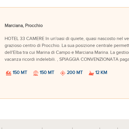
Marciana, Procchio
HOTEL 33 CAMERE In un'oasi di quiete, quasi nascosto nel verd
grazioso centro di Procchio. La sua posizione centrale permette
dell'Elba tra cui Marina di Campo e Marciana Marina. La gestion
vacanza ricordi indelebili. , SPIAGGIA CONVENZIONATA pagame
150 MT
150 MT
200 MT
12 KM