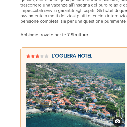
trascorrere una vacanza all’insegna del puro relax e d
impeccabili servizi garantiti agli ospiti. Gli hotel di qu
ovviamente a molti deliziosi piatti di cucina internaz
pensione completa, sia per una questione puramente prati
Abbiamo trovato per te
7 Strutture
L'OGLIERA HOTEL