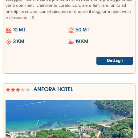
venti dominanti. L'ambiente curato, cordiale e familiare, unito ad
una tipica cucina, contribuiscono a rendere il soggiorno piacevole
e rilassante. , S ..
10 MT
50 MT
3 KM
19 KM
Dettagli
ANFORA HOTEL