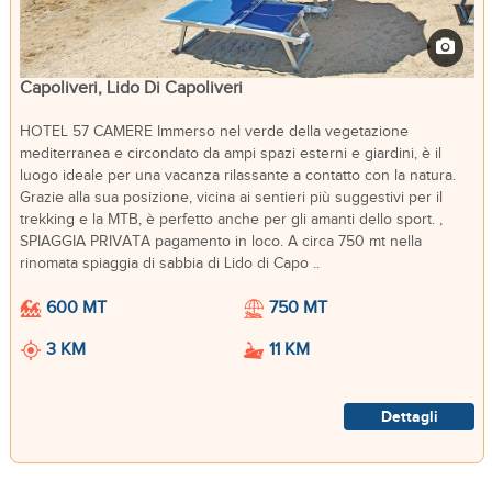
Capoliveri, Lido Di Capoliveri
HOTEL 57 CAMERE Immerso nel verde della vegetazione
mediterranea e circondato da ampi spazi esterni e giardini, è il
luogo ideale per una vacanza rilassante a contatto con la natura.
Grazie alla sua posizione, vicina ai sentieri più suggestivi per il
trekking e la MTB, è perfetto anche per gli amanti dello sport. ,
SPIAGGIA PRIVATA pagamento in loco. A circa 750 mt nella
rinomata spiaggia di sabbia di Lido di Capo ..
600 MT
750 MT
3 KM
11 KM
Dettagli