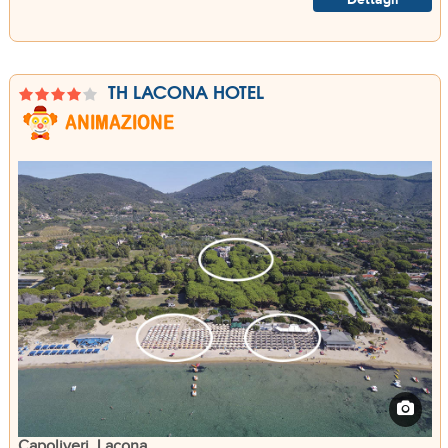
TH LACONA HOTEL
Capoliveri, Lacona