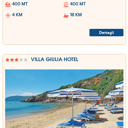
400 MT
400 MT
4 KM
18 KM
Dettagli
VILLA GIULIA HOTEL