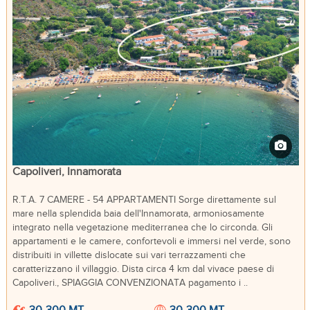
Capoliveri, Innamorata
R.T.A. 7 CAMERE - 54 APPARTAMENTI Sorge direttamente sul
mare nella splendida baia dell'Innamorata, armoniosamente
integrato nella vegetazione mediterranea che lo circonda. Gli
appartamenti e le camere, confortevoli e immersi nel verde, sono
distribuiti in villette dislocate sui vari terrazzamenti che
caratterizzano il villaggio. Dista circa 4 km dal vivace paese di
Capoliveri., SPIAGGIA CONVENZIONATA pagamento i ..