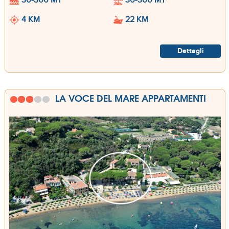
30-300 MT
30-300 MT
4 KM
22 KM
Dettagli
LA VOCE DEL MARE APPARTAMENTI