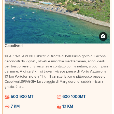
Capoliveri
10 APPARTAMENTI Ubicati di fronte al bellissimo golfo di Lacona,
circondati da vigneti, oliveti e macchia mediterranea, sono ideali
per trascorrere una vacanza a contatto con la natura, a pochi passi
dal mare. A circa 8 km si trova il vivace paese di Porto Azzurro, a
10 km Portoferraio e a 11 km il caratteristico e pittoresco paese di
Capoliveri,SPIAGGIA La spiaggia di Margidore, di sabbia mista a
ghiaia, è la ..
500-900 MT
600-1000MT
7 KM
10 KM