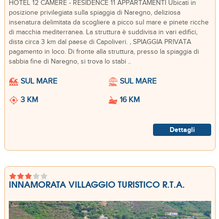
HOTEL 12 CAMERE - RESIDENCE 11 APPARTAMENTI Ubicati in
posizione privilegiata sulla spiaggia di Naregno, deliziosa
insenatura delimitata da scogliere a picco sul mare e pinete ricche
di macchia mediterranea. La struttura è suddivisa in vari edifici,
dista circa 3 km dal paese di Capoliveri. , SPIAGGIA PRIVATA
pagamento in loco. Di fronte alla struttura, presso la spiaggia di
sabbia fine di Naregno, si trova lo stabi ..
SUL MARE
SUL MARE
3 KM
16 KM
Dettagli
INNAMORATA VILLAGGIO TURISTICO R.T.A.