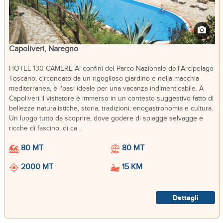
Capoliveri, Naregno
HOTEL 130 CAMERE Ai confini del Parco Nazionale dell'Arcipelago
Toscano, circondato da un rigoglioso giardino e nella macchia
mediterranea, è l'oasi ideale per una vacanza indimenticabile. A
Capoliveri il visitatore è immerso in un contesto suggestivo fatto di
bellezze naturalistiche, storia, tradizioni, enogastronomia e cultura.
Un luogo tutto da scoprire, dove godere di spiagge selvagge e
ricche di fascino, di ca ..
80 MT
80 MT
2000 MT
15 KM
Dettagli