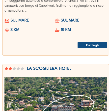
un soggiorno autentico e confortevole. A circa 3 km si trova il
caratteristico borgo di Capoliveri, facilmente raggiungibile e ricco
di atmosfera. ..
SUL MARE
SUL MARE
3 KM
19 KM
Dettagli
LA SCOGLIERA HOTEL