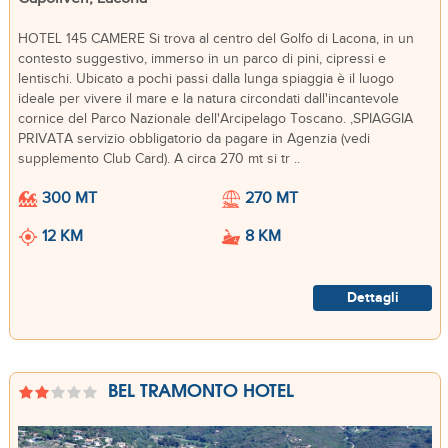
HOTEL 145 CAMERE Si trova al centro del Golfo di Lacona, in un
contesto suggestivo, immerso in un parco di pini, cipressi e
lentischi. Ubicato a pochi passi dalla lunga spiaggia è il luogo
ideale per vivere il mare e la natura circondati dall'incantevole
cornice del Parco Nazionale dell'Arcipelago Toscano. ,SPIAGGIA
PRIVATA servizio obbligatorio da pagare in Agenzia (vedi
supplemento Club Card). A circa 270 mt si tr ..
300 MT
270 MT
12 KM
8 KM
Dettagli
BEL TRAMONTO HOTEL