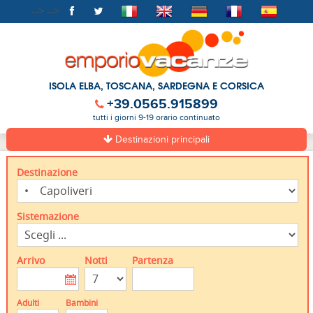
-->
-->
ISOLA ELBA, TOSCANA, SARDEGNA E CORSICA
+39.0565.915899
tutti i giorni 9-19 orario continuato
Destinazioni principali
Destinazione
Sistemazione
Arrivo
Notti
Partenza
Adulti
Bambini