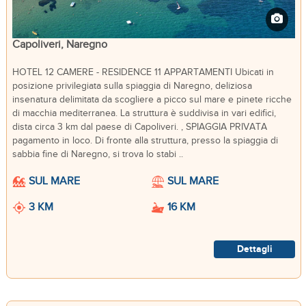
Capoliveri, Naregno
HOTEL 12 CAMERE - RESIDENCE 11 APPARTAMENTI Ubicati in
posizione privilegiata sulla spiaggia di Naregno, deliziosa
insenatura delimitata da scogliere a picco sul mare e pinete ricche
di macchia mediterranea. La struttura è suddivisa in vari edifici,
dista circa 3 km dal paese di Capoliveri. , SPIAGGIA PRIVATA
pagamento in loco. Di fronte alla struttura, presso la spiaggia di
sabbia fine di Naregno, si trova lo stabi ..
SUL MARE
SUL MARE
3 KM
16 KM
Dettagli