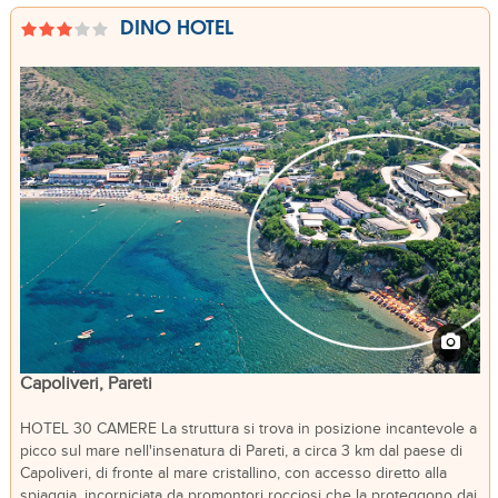
DINO HOTEL
Capoliveri, Pareti
HOTEL 30 CAMERE La struttura si trova in posizione incantevole a
picco sul mare nell'insenatura di Pareti, a circa 3 km dal paese di
Capoliveri, di fronte al mare cristallino, con accesso diretto alla
spiaggia, incorniciata da promontori rocciosi che la proteggono dai