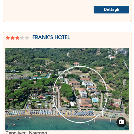
Dettagli
FRANK'S HOTEL
Capoliveri, Naregno