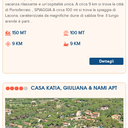
vacanza rilassante e un’ospitalità unica. A circa 9 km si trova la città
di Portoferraio. , SPIAGGIA A circa 100 mt si trova la spiaggia di
Lacona, caratterizzata da magnifiche dune di sabbia fine. Il lungo
arenile è parti ..
150 MT
100 MT
9 KM
9 KM
Dettagli
CASA KATIA, GIULIANA & NAMI APT