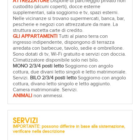
ATTREZZATURE
Dispone di parcheggio privato non
custodito (alcuni coperti), docce esterne
supplementari, sala soggiorno e tv, spazi esterni.
Nelle vicinanze si trovano supermercati, banca, bar,
pescherie e negozi con attrezzature da mare. La
struttura accetta carte di credito.
GLI APPARTAMENTI
Tutti al piano terra con
ingresso indipendente, dispongono di terrazza
arredata con barbecue, tavolo, sedie e ombrellone.
Sono dotati di tv, Wi-Fi gratuito e servizi con doccia.
Climatizzatore disponibile solo nei bilo.
MONO 2/3/4 posti letto
Soggiorno con angolo
cottura, due divani letto singoli e letto matrimoniale.
Servizi.
BILO 2/3/4 posti letto
Soggiorno con angolo
cottura, divano letto singolo e letto aggiunto.
Camera matrimoniale. Servizi.
ANIMALI
non ammessi.
SERVIZI
IMPORTANTE: possono differire in base alla sistemazione,
verificare nella descrizione