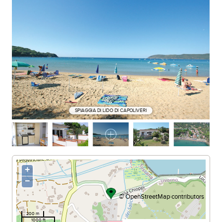
SPIAGGIA DI LIDO DI CAPOLIVERI
+
−
©
OpenStreetMap
contributors
200 m
1000 ft