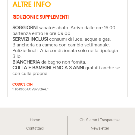
ALTRE INFO
RIDUZIONI E SUPPLEMENTI
SOGGIORNI
sabato/sabato. Arrivo dalle ore 16.00,
partenza entro le ore 09.00.
SERVIZI INCLUSI
consumi di luce, acqua e gas.
Biancheria da camera con cambio settimanale.
Pulizie finali. Aria condizionata solo nella tipologia
Bilo.
BIANCHERIA
da bagno non fornita.
CULLA E BAMBINI FINO A 3 ANNI
gratuiti anche se
con culla propria.
CODICE CIN
"IT049004A1VS7VQA4J"
Home
Chi Siamo | Trasparenza
Contattaci
Newsletter