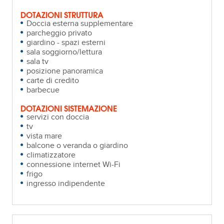
DOTAZIONI STRUTTURA
Doccia esterna supplementare
parcheggio privato
giardino - spazi esterni
sala soggiorno/lettura
sala tv
posizione panoramica
carte di credito
barbecue
DOTAZIONI SISTEMAZIONE
servizi con doccia
tv
vista mare
balcone o veranda o giardino
climatizzatore
connessione internet Wi-Fi
frigo
ingresso indipendente