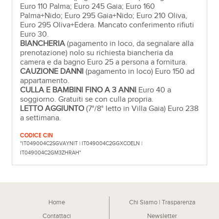
Euro 110 Palma; Euro 245 Gaia; Euro 160
Palma+Nido; Euro 295 Gaia+Nido; Euro 210 Oliva,
Euro 295 Oliva+Edera. Mancato conferimento rifiuti
Euro 30.
BIANCHERIA
(pagamento in loco, da segnalare alla
prenotazione) nolo su richiesta biancheria da
camera e da bagno Euro 25 a persona a fornitura.
CAUZIONE DANNI
(pagamento in loco) Euro 150 ad
appartamento.
CULLA E BAMBINI FINO A 3 ANNI
Euro 40 a
soggiorno. Gratuiti se con culla propria.
LETTO AGGIUNTO
(7°/8° letto in Villa Gaia) Euro 238
a settimana.
CODICE CIN
"IT049004C2SGVAYNIT | IT049004C2GGXCOELN |
IT049004C2GM3ZHRAH"
Home
Chi Siamo | Trasparenza
Contattaci
Newsletter