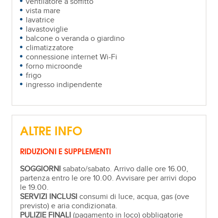
ventilatore a soffitto
vista mare
lavatrice
lavastoviglie
balcone o veranda o giardino
climatizzatore
connessione internet Wi-Fi
forno microonde
frigo
ingresso indipendente
ALTRE INFO
RIDUZIONI E SUPPLEMENTI
SOGGIORNI
sabato/sabato. Arrivo dalle ore 16.00,
partenza entro le ore 10.00. Avvisare per arrivi dopo
le 19.00.
SERVIZI INCLUSI
consumi di luce, acqua, gas (ove
previsto) e aria condizionata.
PULIZIE FINALI
(pagamento in loco) obbligatorie