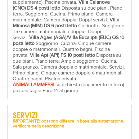
supplemento). Piscina privata.
Villa Calanova
(CNO)
DS 4 posti letto
Disposta su due piani. Piano
terra: Soggiorno. Cucina. Primo piano: Camera
matrimoniale. Camera doppia. Doppi servizi.
Villa
Mimosa (MIM)
DS 6 posti letto
Cucinotto. Soggiorno.
Tre camere matrimoniali o doppie. Doppi
servizi.
Villa Agavi (AGA)/Villa Eucalipti (EUC) QS
10
posti letto
Soggiorno. Cucina. Cinque camere
doppie o matrimoniali. Quattro bagni. Piscina
privata.
Villa Api (API) PS
10 posti letto
Disposta su
due piani. Piano terra: Ampio soggiorno. Cucina.
Sala pranzo. Camera doppia o matrimoniale. Servizi.
Primo piano: Cinque camere doppie o matrimoniali.
Quattro bagni. Piscina privata.
ANIMALI AMMESSI
su richiesta (pagamento in loco)
piccola taglia Euro 14 al giorno.
SERVIZI
IMPORTANTE: possono differire in base alla sistemazione,
verificare nella descrizione