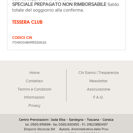
SPECIALE PREPAGATO NON RIMBORSABILE
Saldo
totale del soggiorno alla conferma.
TESSERA CLUB
CODICE CIN
IT049004B4PE9ZAN2A
Home
Chi Siamo | Trasparenza
Contattaci
Newsletter
Termini e Condizioni
Assicurazione
Informazioni
F.A.Q.
Privacy