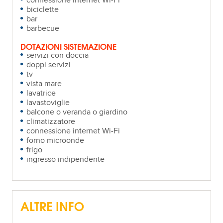
connessione internet Wi-Fi
biciclette
bar
barbecue
DOTAZIONI SISTEMAZIONE
servizi con doccia
doppi servizi
tv
vista mare
lavatrice
lavastoviglie
balcone o veranda o giardino
climatizzatore
connessione internet Wi-Fi
forno microonde
frigo
ingresso indipendente
ALTRE INFO