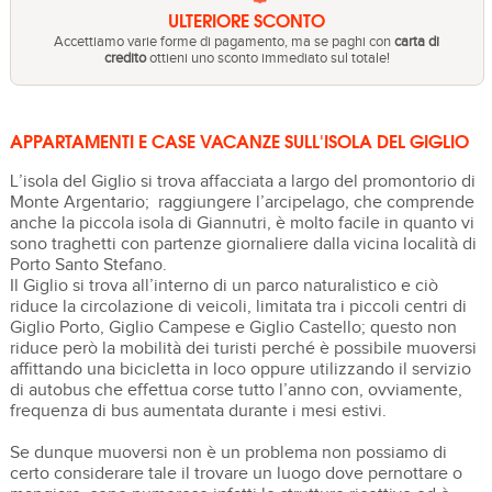
ULTERIORE SCONTO
Accettiamo varie forme di pagamento, ma se paghi con
carta di
credito
ottieni uno sconto immediato sul totale!
APPARTAMENTI E CASE VACANZE SULL'ISOLA DEL GIGLIO
L’isola del Giglio si trova affacciata a largo del promontorio di
Monte Argentario; raggiungere l’arcipelago, che comprende
anche la piccola isola di Giannutri, è molto facile in quanto vi
sono traghetti con partenze giornaliere dalla vicina località di
Porto Santo Stefano.
Il Giglio si trova all’interno di un parco naturalistico e ciò
riduce la circolazione di veicoli, limitata tra i piccoli centri di
Giglio Porto, Giglio Campese e Giglio Castello; questo non
riduce però la mobilità dei turisti perché è possibile muoversi
affittando una bicicletta in loco oppure utilizzando il servizio
di autobus che effettua corse tutto l’anno con, ovviamente,
frequenza di bus aumentata durante i mesi estivi.
Se dunque muoversi non è un problema non possiamo di
certo considerare tale il trovare un luogo dove pernottare o