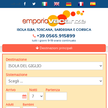
-->
-->
ISOLA ELBA, TOSCANA, SARDEGNA E CORSICA
+39.0565.915899
tutti i giorni 9-19 orario continuato
Destinazioni principali
Destinazione
Sistemazione
Arrivo
Notti
Partenza
Adulti
Bambini