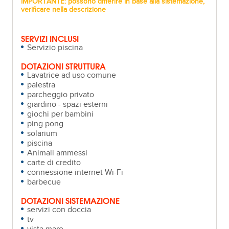
IMPORTANTE: possono differire in base alla sistemazione,
verificare nella descrizione
SERVIZI INCLUSI
Servizio piscina
DOTAZIONI STRUTTURA
Lavatrice ad uso comune
palestra
parcheggio privato
giardino - spazi esterni
giochi per bambini
ping pong
solarium
piscina
Animali ammessi
carte di credito
connessione internet Wi-Fi
barbecue
DOTAZIONI SISTEMAZIONE
servizi con doccia
tv