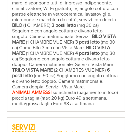
mare, dispongono tutti di ingresso indipendente,
climatizzatore, Wi-Fi gratuito, tv, angolo cottura con
piastre elettriche in vetroceramica, lavastoviglie,
microonde e macchina da caffè, servizi con doccia.
BILO
(1 CHAMBRE)
3 posti letto
(mq 30 ca)
Soggiorno con angolo cottura e divano letto
singolo. Camera matrimoniale. Servizi.
BILO VISTA
MARE
(1 CHAMBRE VUE MER)
3 posti letto
(mq 30
ca) Come Bilo 3 ma con Vista Mare.
BILO VISTA
MARE
(1 CHAMBRE VUE MER)
4 posti letto
(mq 30
ca) Soggiorno con angolo cottura e divano letto
doppio. Camera matrimoniale. Servizi. Vista Mare.
TRILO VISTA MARE
(2 CHAMBRES VUE MER)
6
posti letto
(mq 50 ca) Soggiorno con angolo cottura
e divano letto doppio. Camera matrimoniale.
Camera doppia. Servizi. Vista Mare.
ANIMALI AMMESSI
su richiesta (pagamento in loco)
piccola taglia (max 20 kg) Euro 49 a settimana,
media/grossa taglia Euro 98 a settimana.
SERVIZI