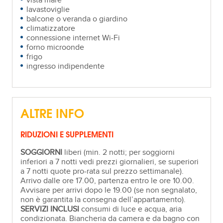
vista mare
lavastoviglie
balcone o veranda o giardino
climatizzatore
connessione internet Wi-Fi
forno microonde
frigo
ingresso indipendente
ALTRE INFO
RIDUZIONI E SUPPLEMENTI
SOGGIORNI
liberi (min. 2 notti; per soggiorni
inferiori a 7 notti vedi prezzi giornalieri, se superiori
a 7 notti quote pro-rata sul prezzo settimanale).
Arrivo dalle ore 17.00, partenza entro le ore 10.00.
Avvisare per arrivi dopo le 19.00 (se non segnalato,
non è garantita la consegna dell’appartamento).
SERVIZI INCLUSI
consumi di luce e acqua, aria
condizionata. Biancheria da camera e da bagno con