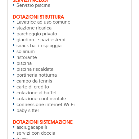
Servizio piscina
DOTAZIONI STRUTTURA
Lavatrice ad uso comune
stazione ricarica
parcheggio privato
giardino - spazi esterni
snack bar in spiaggia
solarium
ristorante
piscina
piscina riscaldata
portineria notturna
campo da tennis
carte di credito
colazione al buffet
colazione continentale
connessione internet Wi-Fi
baby sitter
DOTAZIONI SISTEMAZIONE
asciugacapelli
servizi con doccia