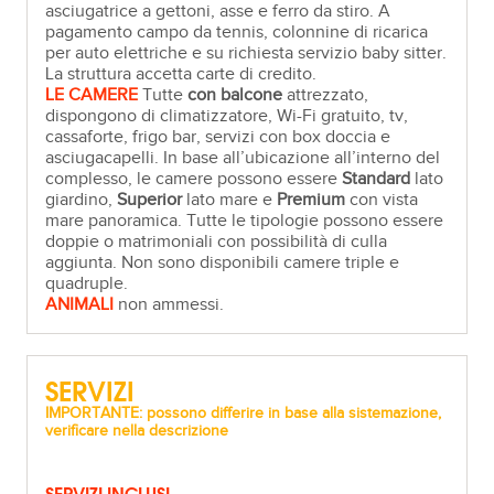
asciugatrice a gettoni, asse e ferro da stiro. A
pagamento campo da tennis, colonnine di ricarica
per auto elettriche e su richiesta servizio baby sitter.
La struttura accetta carte di credito.
LE CAMERE
Tutte
con balcone
attrezzato,
dispongono di climatizzatore, Wi-Fi gratuito, tv,
cassaforte, frigo bar, servizi con box doccia e
asciugacapelli. In base all’ubicazione all’interno del
complesso, le camere possono essere
Standard
lato
giardino,
Superior
lato mare e
Premium
con vista
mare panoramica. Tutte le tipologie possono essere
doppie o matrimoniali con possibilità di culla
aggiunta. Non sono disponibili camere triple e
quadruple.
ANIMALI
non ammessi.
SERVIZI
IMPORTANTE: possono differire in base alla sistemazione,
verificare nella descrizione
SERVIZI INCLUSI