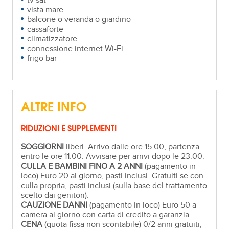
tv sat
vista mare
balcone o veranda o giardino
cassaforte
climatizzatore
connessione internet Wi-Fi
frigo bar
ALTRE INFO
RIDUZIONI E SUPPLEMENTI
SOGGIORNI
liberi. Arrivo dalle ore 15.00, partenza
entro le ore 11.00. Avvisare per arrivi dopo le 23.00.
CULLA E BAMBINI FINO A 2 ANNI
(pagamento in
loco) Euro 20 al giorno, pasti inclusi. Gratuiti se con
culla propria, pasti inclusi (sulla base del trattamento
scelto dai genitori).
CAUZIONE DANNI
(pagamento in loco) Euro 50 a
camera al giorno con carta di credito a garanzia.
CENA
(quota fissa non scontabile) 0/2 anni gratuiti,