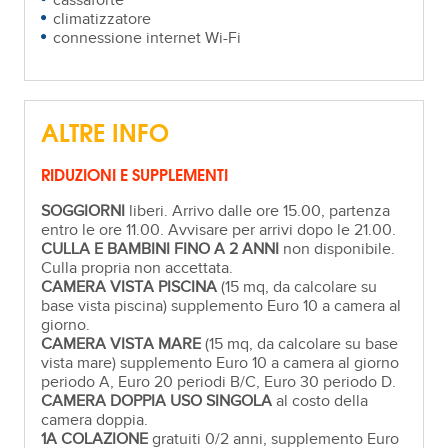
cassaforte
climatizzatore
connessione internet Wi-Fi
ALTRE INFO
RIDUZIONI E SUPPLEMENTI
SOGGIORNI
liberi. Arrivo dalle ore 15.00, partenza
entro le ore 11.00. Avvisare per arrivi dopo le 21.00.
CULLA E BAMBINI FINO A 2 ANNI
non disponibile.
Culla propria non accettata.
CAMERA VISTA PISCINA
(15 mq, da calcolare su
base vista piscina) supplemento Euro 10 a camera al
giorno.
CAMERA VISTA MARE
(15 mq, da calcolare su base
vista mare) supplemento Euro 10 a camera al giorno
periodo A, Euro 20 periodi B/C, Euro 30 periodo D.
CAMERA DOPPIA USO SINGOLA
al costo della
camera doppia.
1A COLAZIONE
gratuiti 0/2 anni, supplemento Euro