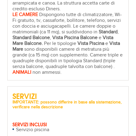
arrampicata e canoa. La struttura accetta carte di
credito escluso Diners.
LE CAMERE
Dispongono tutte di climatizzatore, Wi-
Fi gratuito, tv, cassaforte, bollitore, telefono, servizi
con doccia e asciugacapelli. Le camere doppie o
matrimoniali (ca 11 mq), si suddividono in
Standard
,
Standard Balcone
,
Vista Piscina Balcone
e
Vista
Mare Balcone.
Per le tipologie
Vista Piscina
e
Vista
Mare
sono disponibili camere di metratura più
grande (ca 15 mq) con supplemento. Camere triple e
quadruple disponibili in tipologia Standard (triple
senza balcone, quadruple talvolta con balcone) .
ANIMALI
non ammessi.
SERVIZI
IMPORTANTE: possono differire in base alla sistemazione,
verificare nella descrizione
SERVIZI INCLUSI
Servizio piscina