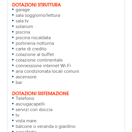
DOTAZIONI STRUTTURA
garage
sala soggiorno/lettura
sala tv
solarium
piscina
piscina riscaldata
portineria notturna
carte di credito
colazione al buffet
colazione continentale
connessione internet Wi-Fi
aria condizionata locali comuni
ascensore
bar
DOTAZIONI SISTEMAZIONE
Telefono
asciugacapelli
servizi con doccia
tv
vista mare
balcone o veranda o giardino