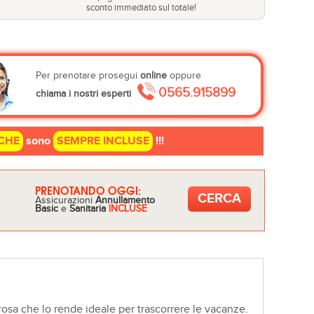
sconto immediato sul totale!
Per prenotare prosegui
online
oppure
0565.915899
chiama i nostri esperti
CHE
sono
SEMPRE INCLUSE
!!!
PRENOTANDO OGGI:
Assicurazioni
Annullamento
Basic
e
Sanitaria
INCLUSE
osa che lo rende ideale per trascorrere le vacanze.