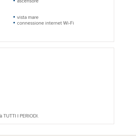
ascensore
vista mare
connessione internet Wi-Fi
tà TUTTI I PERIODI.