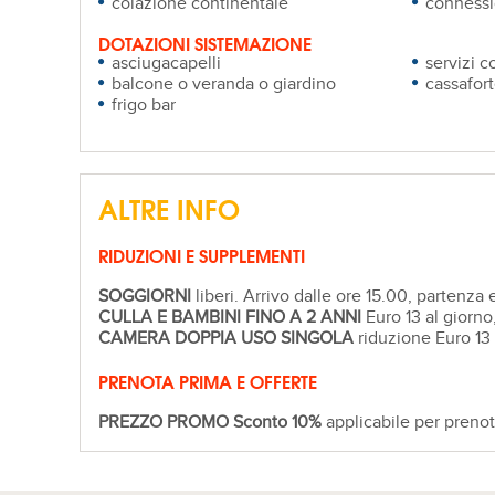
colazione continentale
connessi
DOTAZIONI SISTEMAZIONE
asciugacapelli
servizi c
balcone o veranda o giardino
cassafor
frigo bar
ALTRE INFO
RIDUZIONI E SUPPLEMENTI
SOGGIORNI
liberi. Arrivo dalle ore 15.00, partenza 
CULLA E BAMBINI FINO A 2 ANNI
Euro 13 al giorno,
CAMERA DOPPIA USO SINGOLA
riduzione Euro 13 
PRENOTA PRIMA E OFFERTE
PREZZO PROMO Sconto 10%
applicabile per prenot