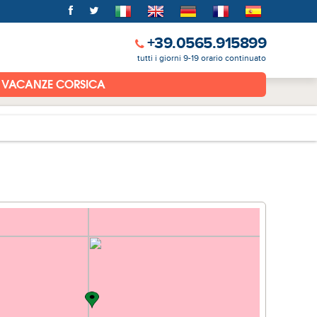
+39.0565.915899
tutti i giorni 9-19 orario continuato
VACANZE CORSICA