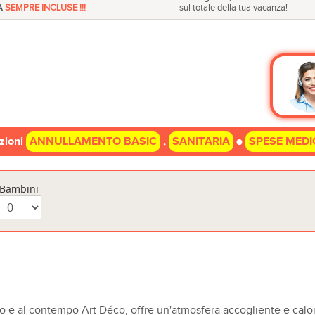
A
SEMPRE INCLUSE !!!
sul totale della tua vacanza!
azioni
ANNULLAMENTO BASIC
,
SANITARIA
e
SPESE MEDI
Bambini
 e al contempo Art Déco, offre un'atmosfera accogliente e calor