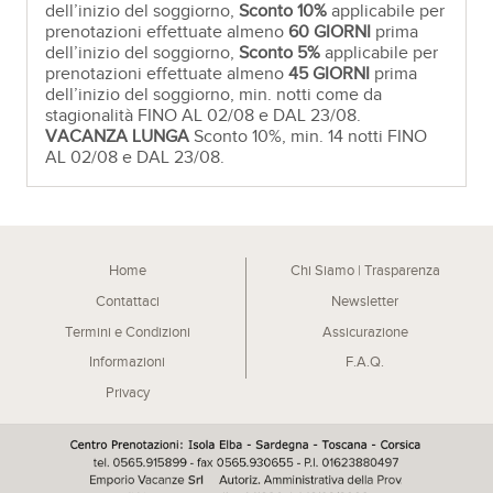
dell’inizio del soggiorno,
Sconto 10%
applicabile per
prenotazioni effettuate almeno
60 GIORNI
prima
dell’inizio del soggiorno,
Sconto 5%
applicabile per
prenotazioni effettuate almeno
45 GIORNI
prima
dell’inizio del soggiorno, min. notti come da
stagionalità FINO AL 02/08 e DAL 23/08.
VACANZA LUNGA
Sconto 10%, min. 14 notti FINO
AL 02/08 e DAL 23/08.
Home
Chi Siamo | Trasparenza
Contattaci
Newsletter
Termini e Condizioni
Assicurazione
Informazioni
F.A.Q.
Privacy