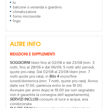
tv
balcone o veranda o giardino
climatizzatore
forno microonde
frigo
ALTRE INFO
RIDUZIONI E SUPPLEMENTI
SOGGIORNI
liberi fino al 02/08 e dal 23/08 (min. 3
notti, fino al 28/06 e dal 06/09, 5 notti altri periodi,
quote pro-rata). Dal 02/08 al 23/08 liberi (min. 7
notti quote pro-rata); in
Bilo 4
inizio/fine
lunedi/domenica (min. 7 notti, quote pro-rata). Arrivo
dalle ore 17.00, partenza entro le ore 10.00.
Avvisare per arrivi dopo le 19.00 (se non segnalato
non è garantita la consegna dell’appartamento).
SERVIZI INCLUSI
consumi di luce e acqua, aria
condizionata.