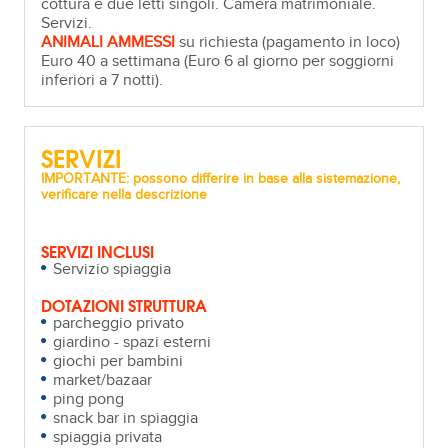
cottura e due letti singoli. Camera matrimoniale.
Servizi.
ANIMALI AMMESSI
su richiesta (pagamento in loco)
Euro 40 a settimana (Euro 6 al giorno per soggiorni
inferiori a 7 notti).
SERVIZI
IMPORTANTE: possono differire in base alla sistemazione,
verificare nella descrizione
SERVIZI INCLUSI
Servizio spiaggia
DOTAZIONI STRUTTURA
parcheggio privato
giardino - spazi esterni
giochi per bambini
market/bazaar
ping pong
snack bar in spiaggia
spiaggia privata