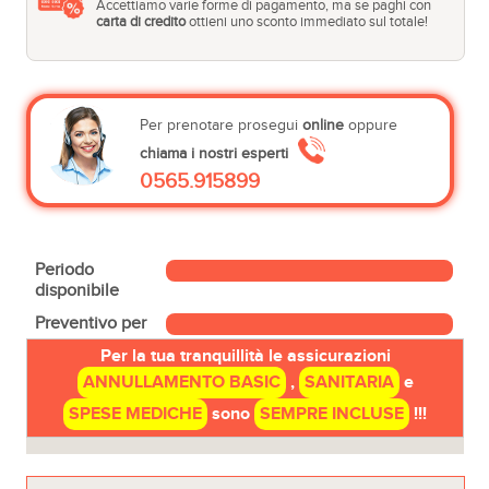
Accettiamo varie forme di pagamento, ma se paghi con
carta di credito
ottieni uno sconto immediato sul totale!
Per prenotare prosegui
online
oppure
chiama i nostri esperti
0565.915899
Periodo
disponibile
Preventivo per
Per la tua tranquillità le assicurazioni
ANNULLAMENTO BASIC
,
SANITARIA
e
SPESE MEDICHE
sono
SEMPRE INCLUSE
!!!